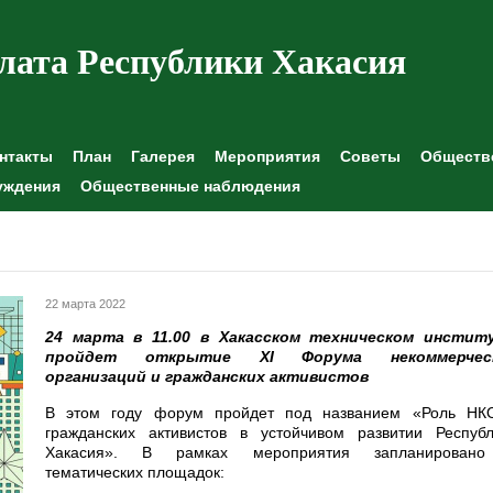
лата Республики Хакасия
нтакты
План
Галерея
Мероприятия
Советы
Обществе
уждения
Общественные наблюдения
22 марта 2022
24 марта в 11.00 в Хакасском техническом инстит
пройдет открытие XI Форума некоммерчес
организаций и гражданских активистов
В этом году форум пройдет под названием «Роль НК
гражданских активистов в устойчивом развитии Республ
Хакасия». В рамках мероприятия запланирован
тематических площадок: