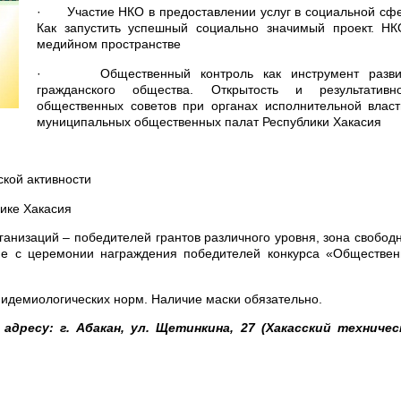
· Участие НКО в предоставлении услуг в социальной сфе
Как запустить успешный социально значимый проект. НК
медийном пространстве
· Общественный контроль как инструмент разви
гражданского общества. Открытость и результативно
общественных советов при органах исполнительной власт
муниципальных общественных палат Республики Хакасия
кой активности
ике Хакасия
анизаций – победителей грантов различного уровня, зона свобод
е с церемонии награждения победителей конкурса «Обществен
идемиологических норм. Наличие маски обязательно.
адресу: г. Абакан, ул. Щетинкина, 27 (Хакасский техничес