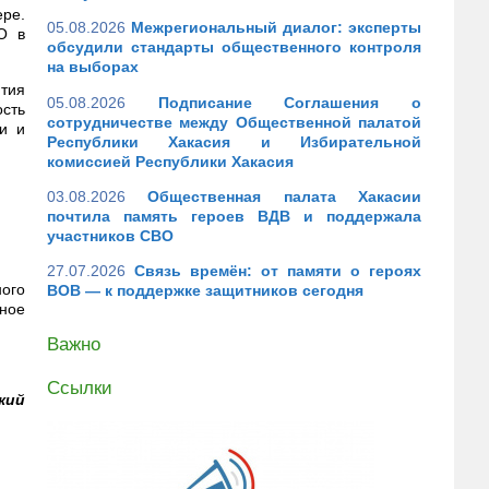
ре.
05.08.2026
Межрегиональный диалог: эксперты
О в
обсудили стандарты общественного контроля
на выборах
тия
05.08.2026
Подписание Соглашения о
сть
сотрудничестве между Общественной палатой
и и
Республики Хакасия и Избирательной
комиссией Республики Хакасия
03.08.2026
Общественная палата Хакасии
почтила память героев ВДВ и поддержала
участников СВО
27.07.2026
Связь времён: от памяти о героях
ного
ВОВ — к поддержке защитников сегодня
ное
Важно
Ссылки
кий