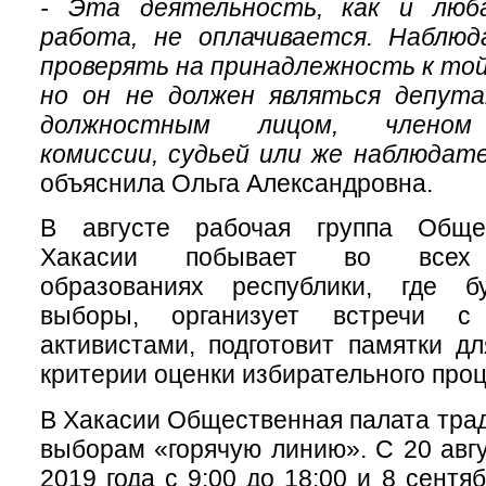
- Эта деятельность, как и люб
работа, не оплачивается. Наблю
проверять на принадлежность к той
но он не должен являться депут
должностным лицом, членом 
комиссии, судьей или же наблюда
объяснила Ольга Александровна.
В августе рабочая группа Обще
Хакасии побывает во всех 
образованиях республики, где б
выборы, организует встречи с
активистами, подготовит памятки д
критерии оценки избирательного проц
В Хакасии Общественная палата трад
выборам «горячую линию». С 20 авгу
2019 года с 9:00 до 18:00 и 8 сентяб