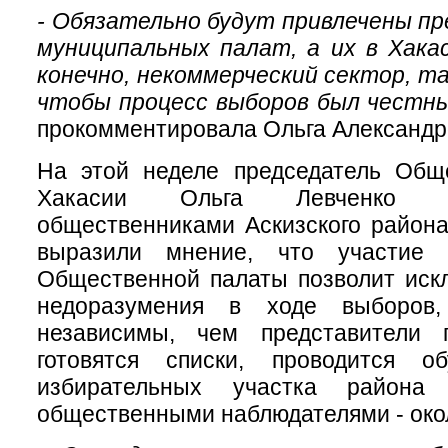
- Обязательно будут привлечены п
муниципальных палат, а их в Хака
конечно, некоммерческий сектор, та
чтобы процесс выборов был чест
прокомментировала Ольга Александр
На этой неделе председатель Общ
Хакасии Ольга Левченко в
общественниками Аскизского района
выразили мнение, что участие 
Общественной палаты позволит иск
недоразумения в ходе выборов,
независимы, чем представители 
готовятся списки, проводится о
избирательных участка района
общественными наблюдателями - окол