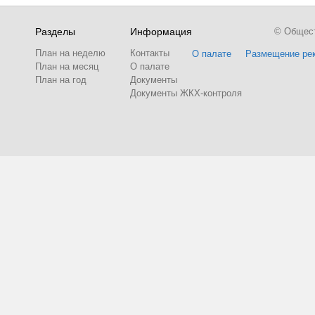
Разделы
Информация
© Обществ
План на неделю
Контакты
О палате
Размещение ре
План на месяц
О палате
План на год
Документы
Документы ЖКХ-контроля