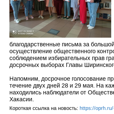
благодарственные письма за большой
осуществление общественного контр
соблюдением избирательных прав гр
досрочных выборах Главы Ширинског
Напомним, досрочное голосование пр
течение двух дней 28 и 29 мая. На к
находились наблюдатели от Обществ
Хакасии.
Короткая ссылка на новость:
https://oprh.r