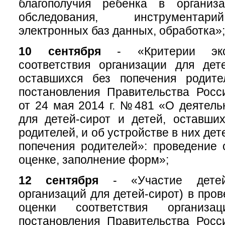
благополучия ребенка в организа
обследования, инструментар
электронных баз данных, обработка»;
10 сентября
- «Критерии экс
соответствия организации для дет
оставшихся без попечения родите
постановления Правительства Росс
от 24 мая 2014 г. №481 «О деятель
для детей-сирот и детей, оставши
родителей, и об устройстве в них дет
попечения родителей»: проведение 
оценке, заполнение форм»;
12 сентября
- «Участие детей
организаций для детей-сирот) в про
оценки соответствия организа
постановления Правительства Росс