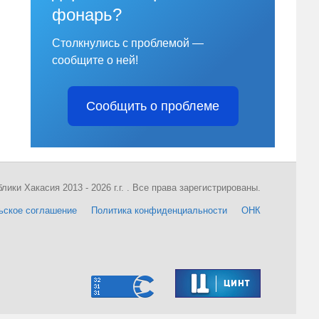
фонарь?
Столкнулись с проблемой —
сообщите о ней!
Сообщить о проблеме
ки Хакасия 2013 - 2026 г.г. . Все права зарегистрированы.
ьское соглашение
Политика конфиденциальности
ОНК