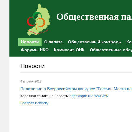
Общественная па
Новости
О палате
Общественный контроль
Ко
Форумы НКО
Комиссия ОНК
Общественные обс
Новости
4 апреля 2017
Положение о Всероссийском конкурсе "Россия. Место па
Короткая ссылка на новость:
https://oprh.ru/~WwGBW
Возврат к списку