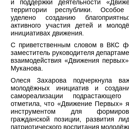
и поддержки деятельности «Движ
территории республики. Особо
уделено созданию благоприятн
активного участия детей и молод
инициативах движения.
С приветственным словом в ВКС ф
заместитель руководителя департаме
взаимодействия «Движения первых»
Муканова.
Олеся Захарова подчеркнула важ
молодёжных инициатив и создан
самореализации подрастающего
отметила, что «Движение Первых» 
инструментом для формиров
гражданской позиции, развития ли
патриотического воспитания молодёж