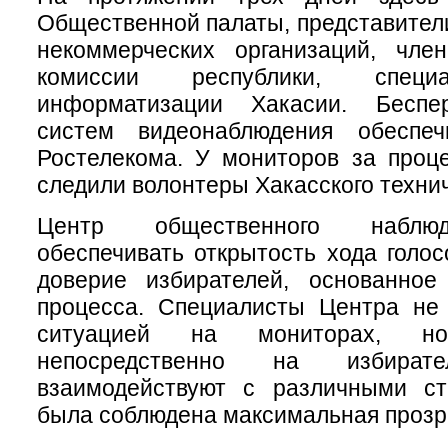
Общественной палаты, представител
некоммерческих организаций, чле
комиссии республики, специ
информатизации Хакасии. Беспе
систем видеонаблюдения обеспеч
Ростелекома. У мониторов за проц
следили волонтеры Хакасского технич
Центр общественного наблюд
обеспечивать открытость хода голос
доверие избирателей, основанное
процесса. Специалисты Центра не 
ситуацией на мониторах, 
непосредственно на избирате
взаимодействуют с различными ст
была соблюдена максимальная прозр