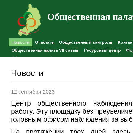
Общественная пала
Новости
О палате
Общественный контроль
Контак
Общественная палата VII созыв
Ресурсный центр
Фо
Общественные наблюдения
Новости
12 сентября 2023
Центр общественного наблюдени
работу. Эту площадку без преувелич
головным офисом наблюдения за выб
На протяжении трех дней здесь