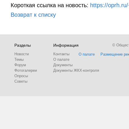
Короткая ссылка на новость:
https://oprh.r
Возврат к списку
Разделы
Информация
© Обществ
Новости
Контакты
О палате
Размещение ре
Темы
О палате
Форум
Документы
Фотогалереи
Документы ЖКХ-контроля
Опросы
Советы