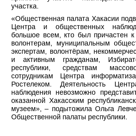
участка.
«Общественная палата Хакасии подв
Центра и общественных наблюд
большое всем, кто был причастен к
волонтерам, муниципальным общес
экспертам, волонтёрам, некоммерче
и активным гражданам, Избират
республики, средствам массов
сотрудникам Центра информатиз
Ростелеком. Деятельность Центр
наблюдения невозможно представит
оказанной Хакасским республиканс
музеем», – подытожила Ольга Левче
Общественной палаты республики.