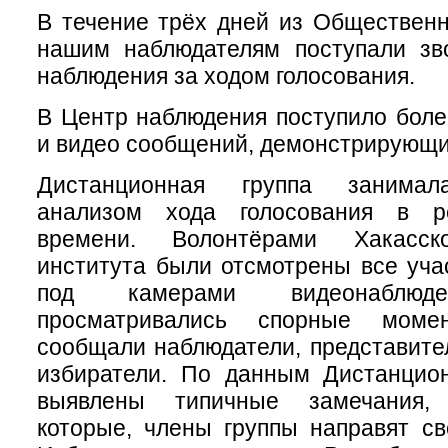
В течение трёх дней из Обществен
нашим наблюдателям поступали зв
наблюдения за ходом голосования.
В Центр наблюдения поступило бол
и видео сообщений, демонстрирующи
Дистанционная группа занимал
анализом хода голосования в р
времени. Волонтёрами Хакасско
института были отсмотрены все уча
под камерами видеонаблюде
просматривались спорные моме
сообщали наблюдатели, представите
избиратели. По данным Дистанцио
выявлены типичные замечания, 
которые, члены группы направят с