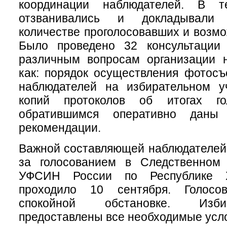
координации наблюдателей. В 
отзванивались и докладывал
количестве проголосовавших и возм
Было проведено 32 консультации
различным вопросам организации н
как: порядок осуществления фотос
наблюдателей на избирательном уч
копий протоколов об итогах го
обратившимся оперативно даны 
рекомендации.
Важной составляющей наблюдателей
за голосованием в Следственно
УФСИН России по Республике Х
проходило 10 сентября. Голос
спокойной обстановке. Изб
предоставлены все необходимые усл