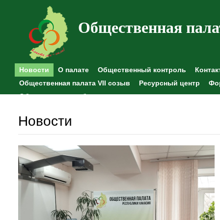
Общественная пала
Новости
О палате
Общественный контроль
Контак
Общественная палата VII созыв
Ресурсный центр
Фо
Общественные наблюдения
Новости