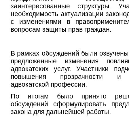
заинтересованные структуры. Уч
необходимость актуализации законод
с изменениями в правопримените
вопросам защиты прав граждан.
В рамках обсуждений были озвучены 
предложенные изменения повли
адвокатских услуг. Участники под
повышения прозрачности и о
адвокатской профессии.
По итогам было принято реше
обсуждений сформулировать пред
закона для дальнейшей работы.