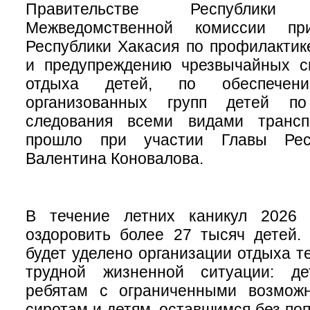
Правительстве Республи
Межведомственной комиссии пр
Республики Хакасия по профилакти
и предупреждению чрезвычайных с
отдыха детей, по обеспечени
организованных групп детей п
следования всеми видами трансп
прошло при участии Главы Рес
Валентина Коновалова.
В течение летних каникул 2026 
оздоровить более 27 тысяч детей.
будет уделено организации отдыха те
трудной жизненной ситуации: де
ребятам с ограниченными возможн
сиротам и детям, оставшимся без по