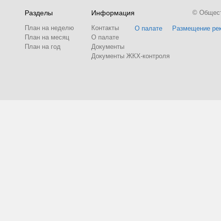
Разделы
Информация
© Обществ
План на неделю
Контакты
О палате
Размещение ре
План на месяц
О палате
План на год
Документы
Документы ЖКХ-контроля