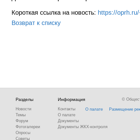
Короткая ссылка на новость:
https://oprh.r
Возврат к списку
Разделы
Информация
© Обществ
Новости
Контакты
О палате
Размещение ре
Темы
О палате
Форум
Документы
Фотогалереи
Документы ЖКХ-контроля
Опросы
Советы