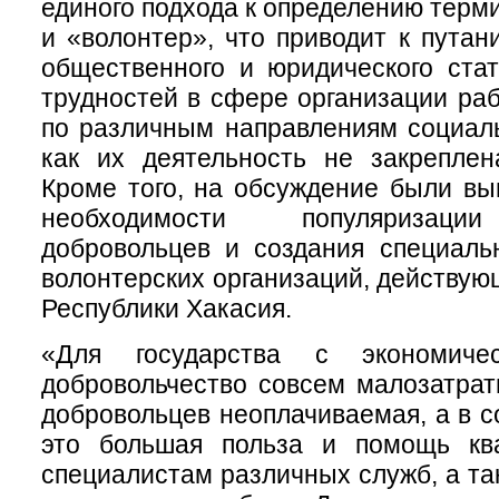
единого подхода к определению терм
и «волонтер», что приводит к путан
общественного и юридического стат
трудностей в сфере организации ра
по различным направлениям социаль
как их деятельность не закреплен
Кроме того, на обсуждение были в
необходимости популяризаци
добровольцев и создания специаль
волонтерских организаций, действую
Республики Хакасия.
«Для государства с экономиче
добровольчество совсем малозатратн
добровольцев неоплачиваемая, а в с
это большая польза и помощь кв
специалистам различных служб, а та