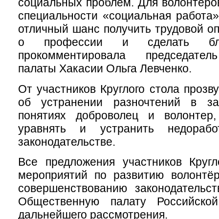
социальных проблем. Для волонтеро
специальности «социальная работа» 
отличный шанс получить трудовой оп
о профессии и сделать бл
прокомментировала председате
палаты Хакасии Ольга Левченко.
От участников Круглого стола прозв
об устранении разночтений в за
понятиях доброволец и волонтер,
уравнять и устранить недораб
законодательстве.
Все предложения участников Кругл
мероприятий по развитию волонтёр
совершенствованию законодательст
Общественную палату Российско
дальнейшего рассмотрения.