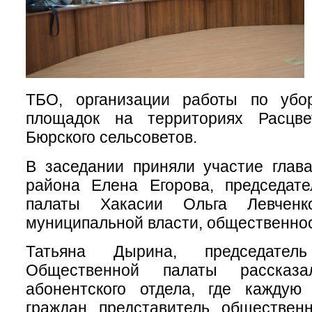
ТБО, организации работы по убо
площадок на территориях Расцве
Бюрского сельсоветов.
В заседании приняли участие глава
района Елена Егорова, председат
палаты Хакасии Ольга Левченко
муниципальной власти, общественнос
Татьяна Дырина, председатель
Общественной палаты рассказ
абонентского отдела, где каждую
граждан представитель обществен