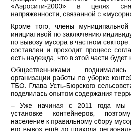
«Аэросити-2000» в целях сня
напряженности, связанной с «мусор
Кроме того, члены муниципально
инициативой по заключению индивид
по вывозу мусора в частном секторе.
составлен и проходит процесс согла
есть надежда, что в этой части будет
Общественниками поднимали
организации работы по уборке конт
ТБО. Глава Усть-Бюрского сельсове
поделилась опытом содержания терри
– Уже начиная с 2011 года мы 
установке контейнеров, поэто
население к правильному сбору мусор
его вывоз ещё до прихода региональ