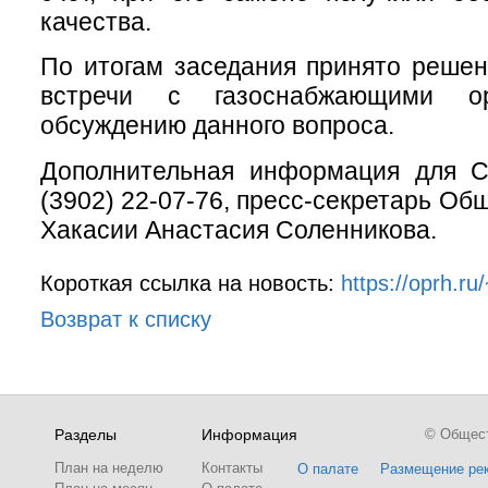
качества.
По итогам заседания принято реше
встречи с газоснабжающими ор
обсуждению данного вопроса.
Дополнительная информация для 
(3902) 22-07-76, пресс-секретарь О
Хакасии Анастасия Соленникова.
Короткая ссылка на новость:
https://oprh.r
Возврат к списку
Разделы
Информация
© Обществ
План на неделю
Контакты
О палате
Размещение ре