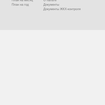
План на месяц
О палате
План на год
Документы
Документы ЖКХ-контроля