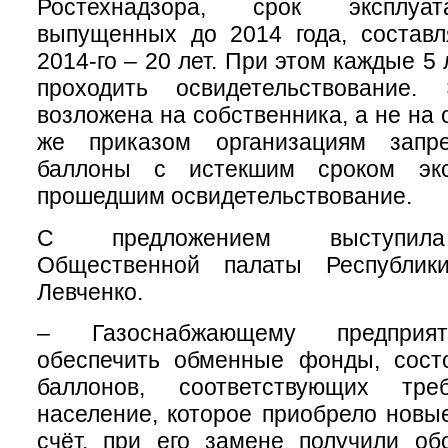
Ростехнадзора, срок эксплуат
выпущенных до 2014 года, составл
2014-го – 20 лет. При этом каждые 5
проходить освидетельствование.
возложена на собственника, а не на
же приказом организациям запр
баллоны с истекшим сроком эк
прошедшим освидетельствование.
С предложением выступила
Общественной палаты Республик
Левченко.
– Газоснабжающему предприя
обеспечить обменные фонды, сост
баллонов, соответствующих тре
население, которое приобрело новы
счёт, при его замене получили об