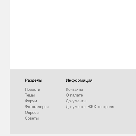
Разделы
Информация
Новости
Контакты
Темы
О палате
Форум
Документы
Фотогалереи
Документы ЖКХ-контроля
Опросы
Советы