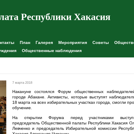
лата Республики Хакасия
нтакты
План
Галерея
Мероприятия
Советы
Обществе
уждения
Общественные наблюдения
7 марта 2018
Накануне состоялся Форум общественных наблюдателе
городе Абакане. Активисты, которые выступят наблюдате
18 марта на всех избирательных участках города, смогли пр
обучение.
На открытии Форума перед участниками выступ
председатель Общественной палаты Республики Хакасия О
Левченко и председатель Избирательной комиссии Респуб
Хакасия Александр Чуманин.