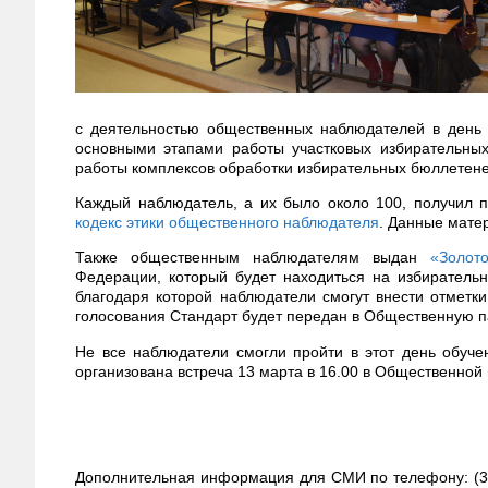
с деятельностью общественных наблюдателей в день 
основными этапами работы участковых избирательных
работы комплексов обработки избирательных бюллетене
Каждый наблюдатель, а их было около 100, получил п
кодекс этики общественного наблюдателя
. Данные мате
Также общественным наблюдателям выдан
«Золот
Федерации, который будет находиться на избирательн
благодаря которой наблюдатели смогут внести отметк
голосования Стандарт будет передан в Общественную п
Не все наблюдатели смогли пройти в этот день обуче
организована встреча 13 марта в 16.00 в Общественной 
Дополнительная информация для СМИ по телефону: (39