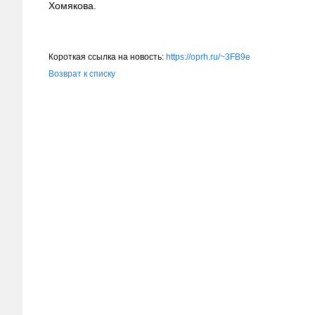
Хомякова.
Короткая ссылка на новость:
https://oprh.ru/~3FB9e
Возврат к списку