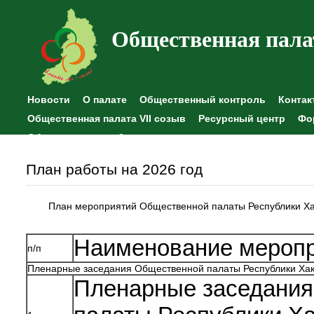
Общественная пала
Новости
О палате
Общественный контроль
Контак
Общественная палата VII созыв
Ресурсный центр
Фо
Общественные наблюдения
План работы на 2026 год
План мероприятий Общественной палаты Республики Хак
Наименование мероп
п/п
Пленарные заседания Общественной палаты Республики Ха
Пленарные заседани