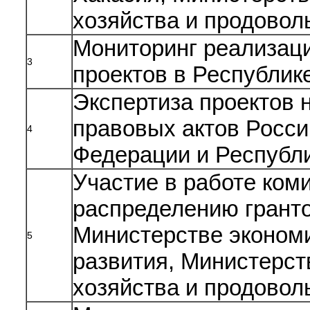
хозяйства и продовол
Мониторинг реализац
3
проектов в Республик
Экспертиза проектов 
правовых актов Росси
4
Федерации и Республ
Участие в работе ком
распределению грант
Министерстве эконом
5
развития, Министерст
хозяйства и продовол