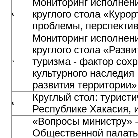
Мониторинг исполнен
круглого стола «Куро
6
проблемы, перспекти
Мониторинг исполнен
круглого стола «Разви
туризма - фактор сох
7
культурного наследия 
развития территории»
Круглый стол: туристи
8
Республике Хакасия, и
«Вопросы министру» -
Общественной палаты