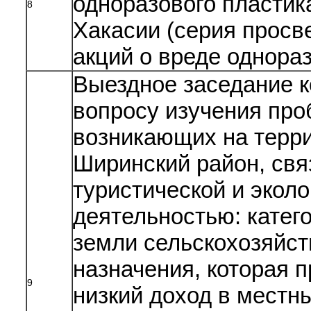
одноразового пластик
8
Хакасии (серия просв
акций о вреде однораз
Выездное заседание к
вопросу изучения про
возникающих на терр
Ширинский район, свя
туристической и эколо
деятельностью: катег
земли сельскохозяйст
назначения, которая 
9
низкий доход в местн