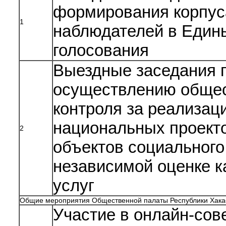
формирования корпус
1
наблюдателей в Един
голосования
Выездные заседания 
осуществлению общес
контроля за реализац
национальных проекто
2
объектов социального
независимой оценке к
услуг
Общие мероприятия Общественной палаты Республики Хака
Участие в онлайн-сов