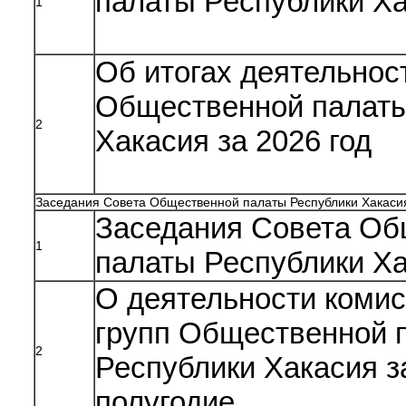
палаты Республики Х
1
Об итогах деятельнос
Общественной палаты
2
Хакасия за 2026 год
Заседания Совета Общественной палаты Республики Хакаси
Заседания Совета Об
1
палаты Республики Х
О деятельности комис
групп Общественной 
2
Республики Хакасия з
полугодие