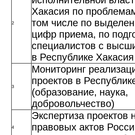
Хакасия по проблемам
том числе по выделе
2
цифр приема, по подг
специалистов с высш
в Республике Хакасия
Мониторинг реализац
проектов в Республик
3
(образование, наука,
добровольчество)
Экспертиза проектов 
правовых актов Росси
4