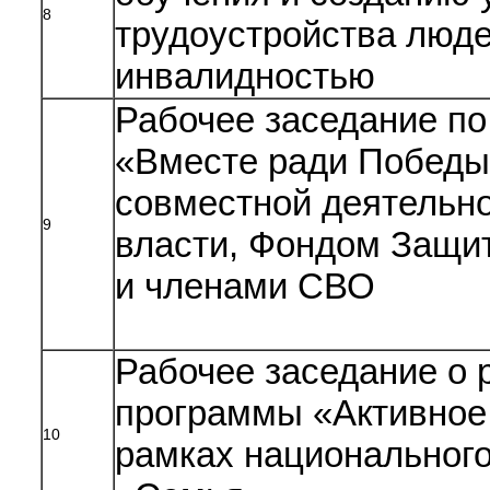
8
трудоустройства люде
инвалидностью
Рабочее заседание п
«Вместе ради Победы
совместной деятельно
9
власти, Фондом Защи
и членами СВО
Рабочее заседание о 
программы «Активное 
10
рамках национального