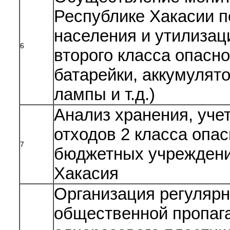
Республике Хакасии п
населения и утилизац
6
второго класса опасн
батарейки, аккумулят
лампы и т.д.)
Анализ хранения, уче
отходов 2 класса опас
7
бюджетных учреждени
Хакасия
Организация регуляр
общественной пропага