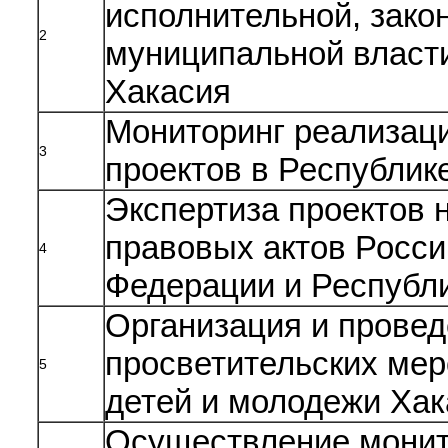
исполнительной, зако
2
муниципальной власт
Хакасия
Мониторинг реализац
3
проектов в Республик
Экспертиза проектов 
правовых актов Росси
4
Федерации и Республ
Организация и провед
просветительских мер
5
детей и молодежи Хак
Осуществление монит