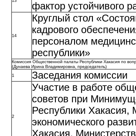
13
фактор устойчивого р
Круглый стол «Состо
кадрового обеспечен
14
персоналом медицинс
республики»
Комиссия Общественной палаты Республики Хакасия по вопро
(Дунаева Ирина Владимировна, председатель)
Заседания комиссии
1
Участие в работе об
советов при Минимущ
Республики Хакасия, 
2
экономического разви
Хакасия, Министерств