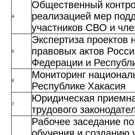
Общественный контро
реализацией мер под
4
участников СВО и чле
Экспертиза проектов 
правовых актов Росси
5
Федерации и Республ
Мониторинг национал
6
Республике Хакасия
Юридическая приемна
7
трудового законодате
Рабочее заседание по
обучения и созданию 