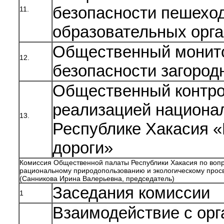
безопасности пешехо
11.
образовательных орг
Общественный монит
12.
безопасности загород
Общественный контро
реализацией национал
13.
Республике Хакасия 
дороги»
Комиссия Общественной палаты Республики Хакасия по вопр
рациональному природопользованию и экологическому про
(Санникова Ирина Валерьевна, председатель)
Заседания комиссии
1
Взаимодействие с ор