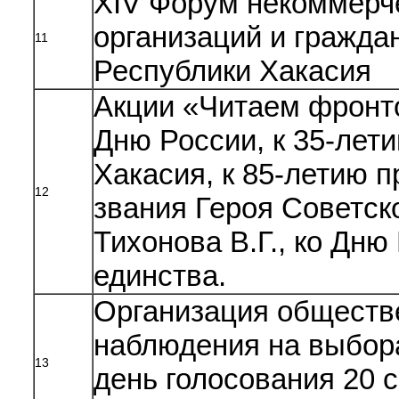
XIV Форум некоммерч
организаций и гражда
11
Республики Хакасия
Акции «Читаем фронт
Дню России, к 35-лет
Хакасия, к 85-летию 
12
звания Героя Советск
Тихонова В.Г., ко Дню
единства.
Организация обществ
наблюдения на выбор
13
день голосования 20 