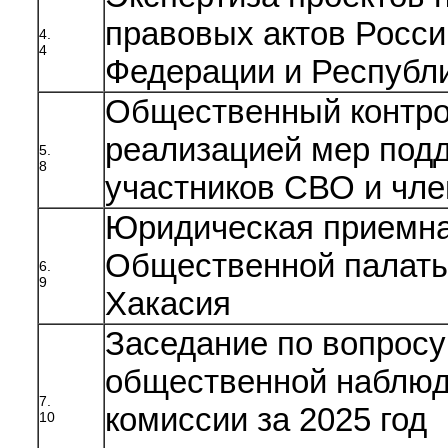
правовых актов Росси
4.
4
Федерации и Республ
Общественный контро
реализацией мер под
5.
8
участников СВО и чле
Юридическая приемн
Общественной палаты
6.
9
Хакасия
Заседание по вопросу
общественной наблюд
7.
комиссии за 2025 год
10