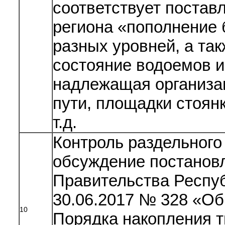
соответствует постав
региона «пополнение
разных уровней, а так
состояние водоемов и
надлежащая организа
пути, площадки стоян
т.д.
Контроль раздельного
обсуждение постанов
Правительства Респуб
30.06.2017 № 328 «О
10
Порядка накопления 