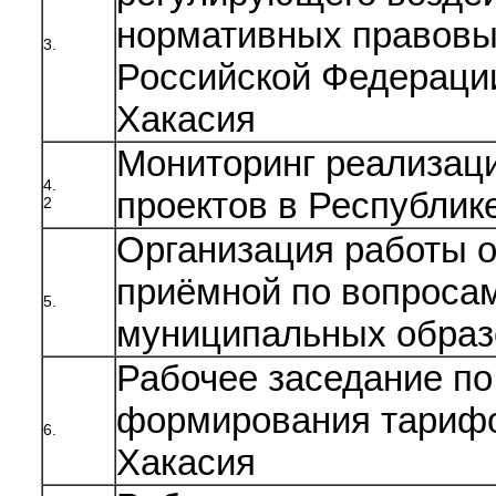
нормативных правовы
3.
Российской Федераци
Хакасия
Мониторинг реализац
4.
проектов в Республик
2
Организация работы 
приёмной по вопроса
5.
муниципальных образ
Рабочее заседание по
формирования тарифо
6.
Хакасия