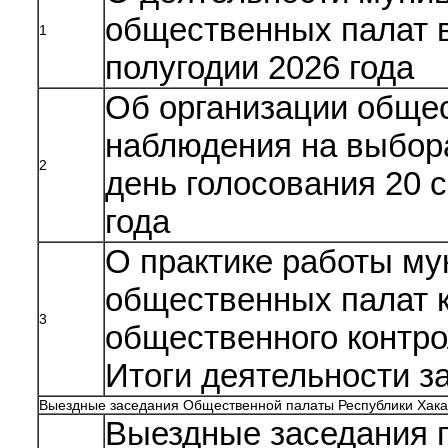
общественных палат 
1
полугодии 2026 года
Об организации обще
наблюдения на выбор
2
день голосования 20 
года
О практике работы м
общественных палат к
3
общественного контр
Итоги деятельности за
Выездные заседания Общественной палаты Республики Хак
Выездные заседания 