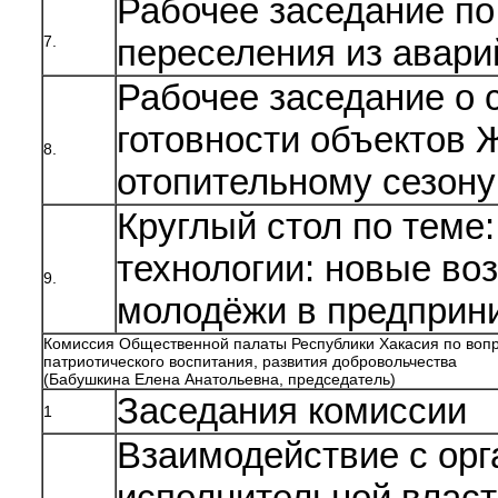
Рабочее заседание по
7.
переселения из авари
Рабочее заседание о 
готовности объектов 
8.
отопительному сезону
Круглый стол по теме
технологии: новые во
9.
молодёжи в предприн
Комиссия Общественной палаты Республики Хакасия по вопр
патриотического воспитания, развития добровольчества
(Бабушкина Елена Анатольевна, председатель)
Заседания комиссии
1
Взаимодействие с ор
исполнительной власт