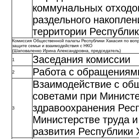
коммунальных отходов
раздельного накоплен
территории Республик
Комиссия Общественной палаты Республики Хакасия по вопр
защите семьи и взаимодействия с НКО
(Шаповаленко Ирина Александровна, председатель)
Заседания комиссии
1
Работа с обращениям
2
Взаимодействие с об
советами при Минист
здравоохранения Респ
3
Министерстве труда и
развития Республики 