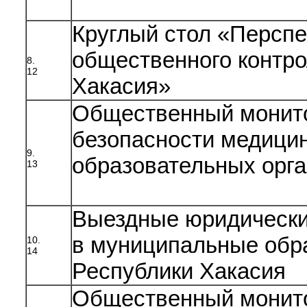
Круглый стол «Перспе
общественного контро
8.
12
Хакасия»
Общественный монит
безопасности медицин
9.
образовательных орг
13
Выездные юридически
в муниципальные обр
10.
14
Республики Хакасия
Общественный монит