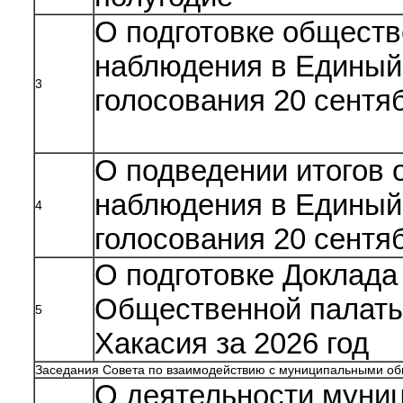
О подготовке обществ
наблюдения в Единый
3
голосования 20 сентя
О подведении итогов 
наблюдения в Единый
4
голосования 20 сентя
О подготовке Доклада
Общественной палаты
5
Хакасия за 2026 год
Заседания Совета по взаимодействию с муниципальными об
О деятельности муни