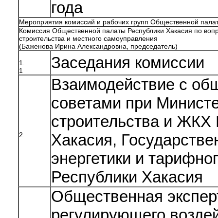
года
Мероприятия комиссий и рабочих групп Общественной пала
Комиссия Общественной палаты Республики Хакасия по воп
строительства и местного самоуправления
(Баженова Ирина Александровна, председатель)
Заседания комиссии
1.
1
Взаимодействие с об
советами при Минист
строительства и ЖКХ
2.
Хакасия, Государстве
энергетики и тарифно
Республики Хакасия
Общественная эксперт
регулирующего воздей