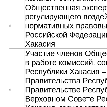
Общественная эксперт
регулирующего воздей
нормативных правовы
5
Российской Федераци
Хакасия
Участие членов Обще
в работе комиссий, со
Республики Хакасия –
Правительства Респуб
Правительстве Респуб
6
Верховном Совете Ре