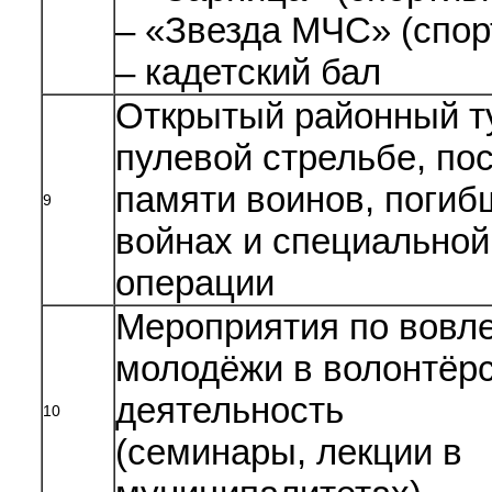
– «Звезда МЧС» (спор
– кадетский бал
Открытый районный т
пулевой стрельбе, п
памяти воинов, погиб
9
войнах и специальной
операции
Мероприятия по вовл
молодёжи в волонтёр
деятельность
10
(семинары, лекции в