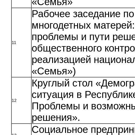
«Семья»
Рабочее заседание по
многодетных матерей
проблемы и пути реше
11
общественного контро
реализацией национал
«Семья»)
Круглый стол «Демог
ситуация в Республик
12
Проблемы и возможны
решения».
Социальное предприн