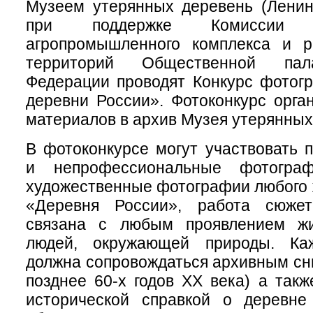
Музеем утерянных деревень (Ленин
при поддержке Комиссии
агропромышленного комплекса и р
территорий Общественной пал
Федерации проводят Конкурс фотог
деревни России». Фотоконкурс орга
материалов в архив Музея утерянных
В фотоконкурсе могут участвовать
и непрофессиональные фотогра
художественные фотографии любого 
«Деревня России», работа сюже
связана с любым проявлением жи
людей, окружающей природы. Ка
должна сопровождаться архивным сн
позднее 60-х годов XX века) а так
исторической справкой о деревне