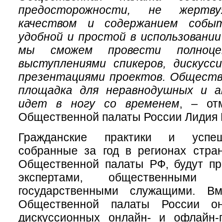
предосторожности, не жерт
качеством и содержанием собы
удобной и простой в использовани
мы сможем провести полноц
выступлениями спикеров, дискусс
презентациями проектов. Обществ
площадка для неравнодушных и а
идет в ногу со временем
, – от
Общественной палаты России Лидия
Гражданские практики и успеш
собранные за год в регионах стра
Общественной палаты РФ, будут пр
экспертами, общественными 
государственными служащими. В
Общественной палаты России о
дискуссионных онлайн- и офлайн-