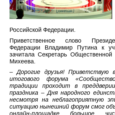
Российской Федерации.
Приветственное слово Президе
Федерации Владимир Путина к уч
зачитала Секретарь Общественной
Михеева.
–
Дорогие друзья! Приветствую 
итогового форума «Сообществ
традиции проходит в преддверии
праздника – Дня народного единст
несмотря на неблагоприятную эп
ситуацию нынешний форум смог объ
онлайн-площадке большое чис