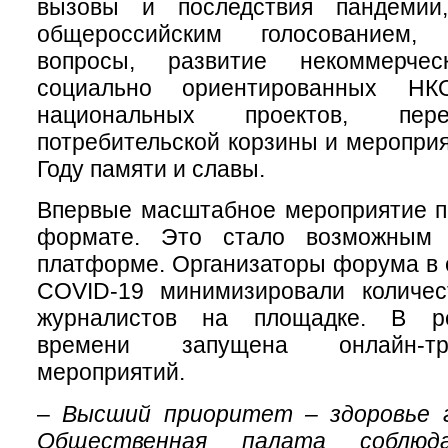
вызовы и последствия пандемии
общероссийским голосованием, 
вопросы, развитие некоммерче
социально ориентированных НКО
национальных проектов, пер
потребительской корзины и меропри
Году памяти и славы.
Впервые масштабное мероприятие п
формате. Это стало возможным бл
платформе. Организаторы форума в 
COVID-19 минимизировали количес
журналистов на площадке. В р
времени запущена онлайн-тр
мероприятий.
–
Высший приоритет – здоровье 
Общественная палата соблю