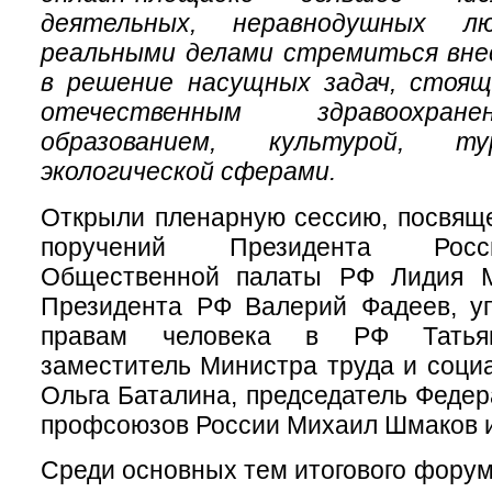
деятельных, неравнодушных л
реальными делами стремиться вне
в решение насущных задач, стоящ
отечественным здравоохране
образованием, культурой, т
экологической сферами.
Открыли пленарную сессию, посвящ
поручений Президента Росс
Общественной палаты РФ Лидия М
Президента РФ Валерий Фадеев, у
правам человека в РФ Татьян
заместитель Министра труда и соц
Ольга Баталина, председатель Феде
профсоюзов России Михаил Шмаков и
Среди основных тем итогового фору