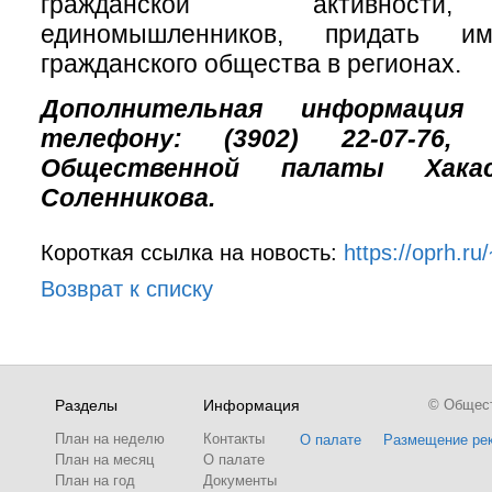
гражданской активности
единомышленников, придать им
гражданского общества в регионах.
Дополнительная информаци
телефону: (3902) 22-07-76, п
Общественной палаты Хака
Соленникова.
Короткая ссылка на новость:
https://oprh.r
Возврат к списку
Разделы
Информация
© Обществ
План на неделю
Контакты
О палате
Размещение ре
План на месяц
О палате
План на год
Документы