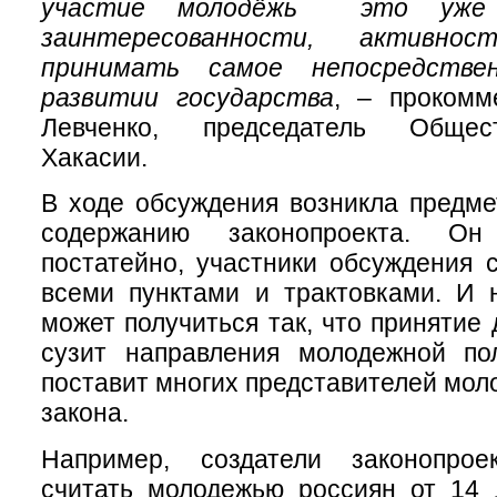
участие молодёжь ­ это уже
заинтересованности, активн
принимать самое непосредстве
развитии государства
, – прокомм
Левченко, председатель Общес
Хакасии.
В ходе обсуждения возникла предме
содержанию законопроекта. О
постатейно, участники обсуждения 
всеми пунктами и трактовками. И 
может получиться так, что принятие
сузит направления молодежной по
поставит многих представителей мол
закона.
Например, создатели законопрое
считать молодежью россиян от 14 