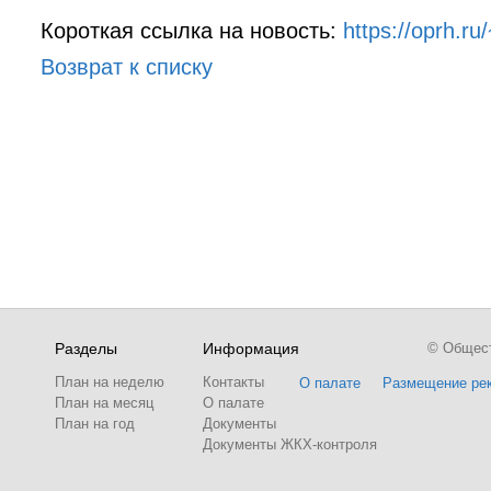
Короткая ссылка на новость:
https://oprh.r
Возврат к списку
Разделы
Информация
© Обществ
План на неделю
Контакты
О палате
Размещение ре
План на месяц
О палате
План на год
Документы
Документы ЖКХ-контроля