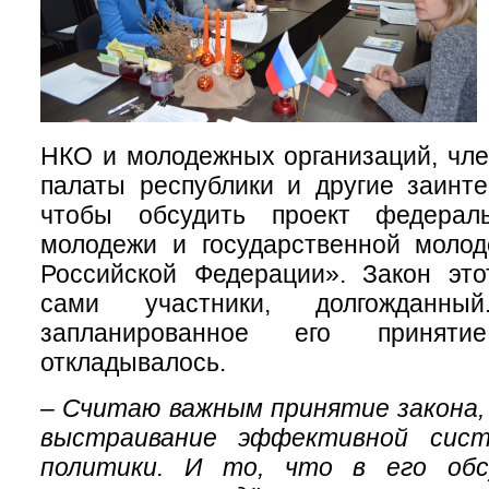
НКО и молодежных организаций, чл
палаты республики и другие заинт
чтобы обсудить проект федерал
молодежи и государственной молод
Российской Федерации». Закон это
сами участники, долгожданн
запланированное его принят
откладывалось.
– Считаю важным принятие закона,
выстраивание эффективной сис
политики. И то, что в его обс