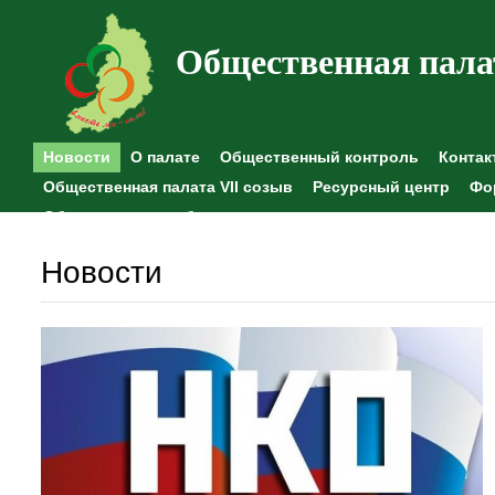
Общественная пала
Новости
О палате
Общественный контроль
Контак
Общественная палата VII созыв
Ресурсный центр
Фо
Общественные наблюдения
Новости