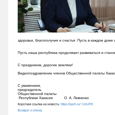
здоровья, благополучия и счастья. Пусть в каждом доме 
Пусть наша республика продолжает развиваться и стан
С праздником, дорогие земляки!
Видеопоздравление членов Общественной палаты Хака
С уважением,
председатель
Общественной палаты
Республики Хакасия О. А. Левченко
Короткая ссылка на новость:
https://oprh.ru/~1mUPD
Возврат к списку