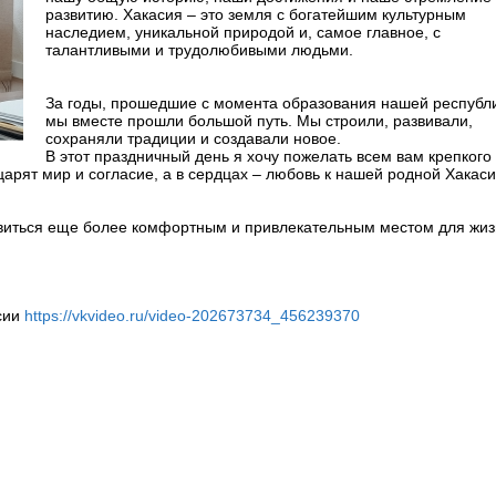
развитию. Хакасия – это земля с богатейшим культурным
наследием, уникальной природой и, самое главное, с
талантливыми и трудолюбивыми людьми.
За годы, прошедшие с момента образования нашей республи
мы вместе прошли большой путь. Мы строили, развивали,
сохраняли традиции и создавали новое.
В этот праздничный день я хочу пожелать всем вам крепкого
царят мир и согласие, а в сердцах – любовь к нашей родной Хакаси
овиться еще более комфортным и привлекательным местом для жиз
сии
https://vkvideo.ru/video-202673734_456239370