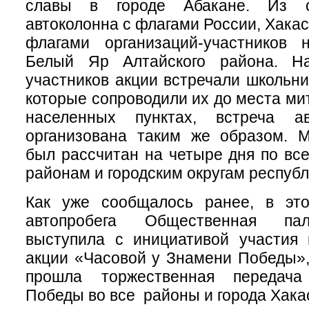
славы в городе Абакане. Из с
автоколонна с флагами России, Хака
флагами организаций-участников 
Белый Яр Алтайского района. Н
участников акции встречали школьни
которые сопроводили их до места ми
населенных пунктах, встреча а
организована таким же образом. 
был рассчитан на четыре дня по в
районам и городским округам республ
Как уже сообщалось ранее, в эт
автопробега Общественная пал
выступила с инициативой участия 
акции «Часовой у Знамени Победы»,
прошла торжественная передач
Победы во все районы и города Хака