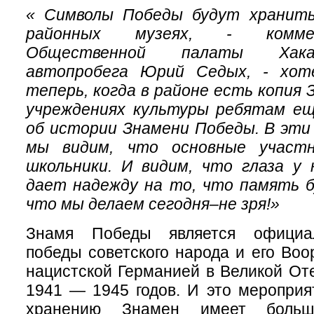
« Символы Победы будут хранить
районных музеях, - комме
Общественной палаты Хака
автопробега Юрий Седых, - хот
теперь, когда в районе есть копия 
учреждениях культуры ребятам еще
об истории Знамени Победы. В эти
мы видим, что основные участ
школьники. И видим, что глаза у 
дает надежду на то, что память б
что мы делаем сегодня–не зря!»
Знамя Победы является официа
победы советского народа и его Во
нацистской Германией в Великой От
1941 — 1945 годов. И это мероприя
хранению Знамен имеет боль