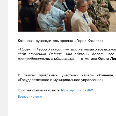
Катанова, руководитель проекта «Герои Хакасии».
«Проект «Герои Хакасии» — это не только возможнос
себя служению Родине. Мы обязаны делать все
востребованными в обществе»,
— отметила
Ольга Ле
В рамках программы участники начали обучение,
«Государственное и муниципальное управление».
Короткая ссылка на новость:
https://oprh.ru/~gay8W
Возврат к списку