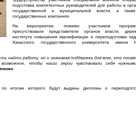
подготовка компетентных руководителей для работы в орг
государственной и муниципальной власти, а такж
государственных компаниях.
На мероприятии, помимо участников програм
присутствовали представители органов власти; дирек
института повышения квалификации и переподготовки кад
Хакасского государственного университета имени Н
ть найти работу, но и значимая поддержка для всех, кто посв
 возможное, чтобы наши герои чувствовали себя нужным
вченко
.
 по итогам которого будут выданы дипломы о переподгото