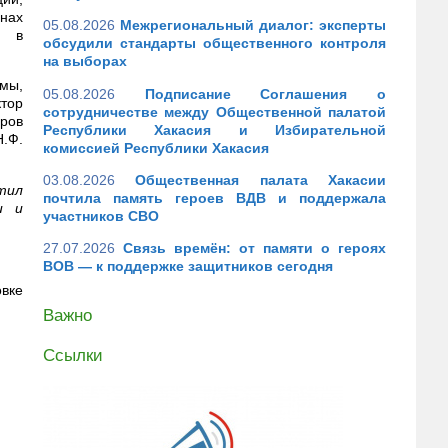
анах
05.08.2026
Межрегиональный диалог: эксперты
е в
обсудили стандарты общественного контроля
на выборах
мы,
05.08.2026
Подписание Соглашения о
тор
сотрудничестве между Общественной палатой
ров
Республики Хакасия и Избирательной
.Ф.
комиссией Республики Хакасия
03.08.2026
Общественная палата Хакасии
ятил
почтила память героев ВДВ и поддержала
и и
участников СВО
27.07.2026
Связь времён: от памяти о героях
ВОВ — к поддержке защитников сегодня
вке
Важно
Ссылки