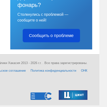
фонарь?
Столкнулись с проблемой —
сообщите о ней!
Сообщить о проблеме
ки Хакасия 2013 - 2026 г.г. . Все права зарегистрированы.
ьское соглашение
Политика конфиденциальности
ОНК