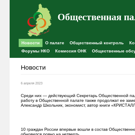
Общественная па
Новости
О палате
Общественный контроль
Ко
Форумы НКО
Комиссия ОНК
Общественные обс
Новости
6 апреля 2023
Среди них — действующий Секретарь Общественной пал
работу в Общественной палате также продолжат ее зам
Александр Школьник, экономист, автор книги «КРИСТАЛЛ
10 граждан России впервые вошли в состав Общественно
обновился ровно на четверть.