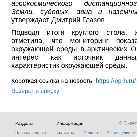
аэрокосмического дистанционно
Земли, судовых, авиа и наземны
утверждает Дмитрий Глазов
.
Подводя итоги круглого стола, 
отметила, что мониторинг показ
окружающей среды в арктических О
интерес как источник данны
характеристик окружающей среды.
Короткая ссылка на новость:
https://oprh.r
Возврат к списку
Разделы
Информация
© Обществ
План на неделю
Контакты
О палате
Размещение ре