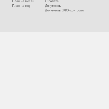
План на месяц
О палате
План на год
Документы
Документы ЖКХ-контроля