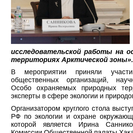
исследовательской работы на о
территориях Арктической зоны».
В мероприятии приняли участи
общественных организаций, науч
Особо охраняемых природных тер
эксперты в сфере экологии и природо
Организатором круглого стола выст
РФ по экологии и охране окружающ
которой является Ирина Саннико
Комиссии Общественной палаты Хакас