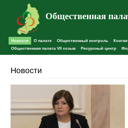
Общественная пала
Новости
О палате
Общественный контроль
Контак
Общественная палата VII созыв
Ресурсный центр
Фо
Общественные наблюдения
Новости