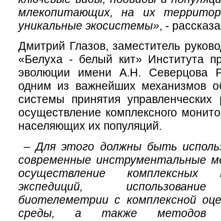
млекопитающих, на их террито
уникальные экосистемы»
, - рассказ
Дмитрий Глазов, заместитель руков
«Белуха - белый кит» Института п
эволюции имени А.Н. Северцова Р
одним из важнейших механизмов о
системы принятия управленческих 
осуществление комплексного монито
населяющих их популяций.
–
Для этого должны быть исполь
современные инструментальные м
осуществление комплексных м
экспедиций, использовани
биотелеметрии с комплексной оц
среды, а также методов мн