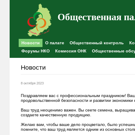
Общественная па
Новости
О палате
Общественный контроль
Ко
Форумы НКО
Комиссия ОНК
Общественные обс
Новости
8 октября 2023
Поздравляем вас с профессиональным праздником! Ваша
продовольственной безопасности и развитии экономики 
Ваш труд неоценимо важен. Вы сеете семена, выращивае
создаете качественную продукцию.
Желаю вам, чтобы ваше дело процветало, было успешны
помните, что ваш труд является одним из основных стол