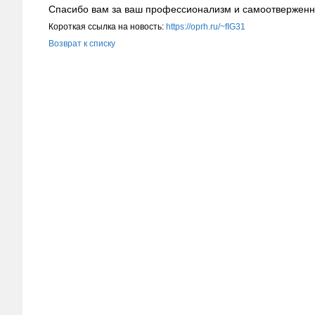
Спасибо вам за ваш профессионализм и самоотверженн
Короткая ссылка на новость:
https://oprh.ru/~fIG31
Возврат к списку