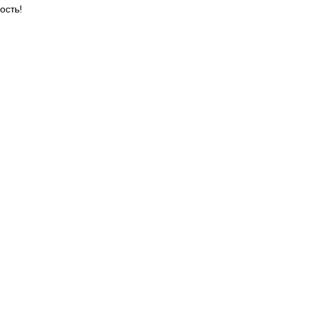
ость!