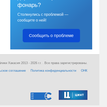
фонарь?
Столкнулись с проблемой —
сообщите о ней!
Сообщить о проблеме
ки Хакасия 2013 - 2026 г.г. . Все права зарегистрированы.
ьское соглашение
Политика конфиденциальности
ОНК