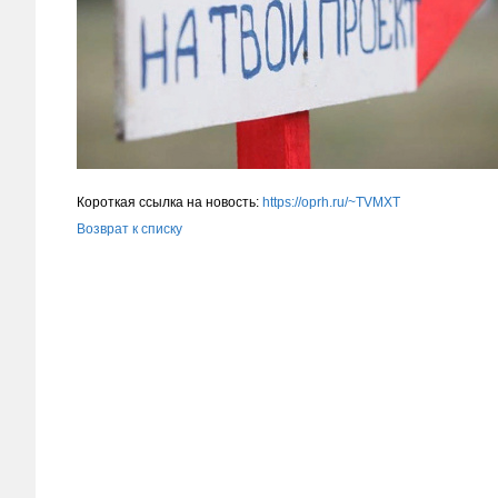
Короткая ссылка на новость:
https://oprh.ru/~TVMXT
Возврат к списку