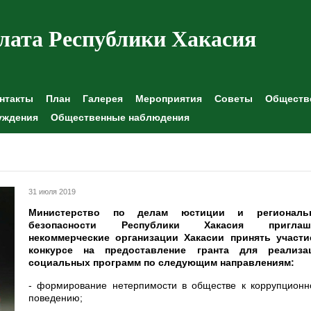
лата Республики Хакасия
нтакты
План
Галерея
Мероприятия
Советы
Обществе
уждения
Общественные наблюдения
31 июля 2019
Министерство по делам юстиции и региональ
безопасности Республики Хакасия приглаш
некоммерческие организации Хакасии принять участи
конкурсе на предоставление гранта для реализа
социальных программ по следующим направлениям:
- формирование нетерпимости в обществе к коррупционн
поведению;