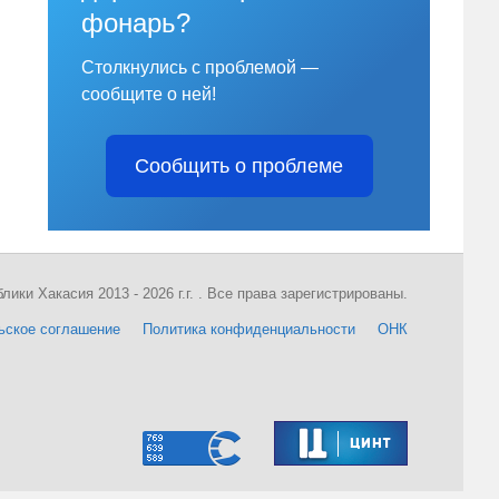
фонарь?
Столкнулись с проблемой —
сообщите о ней!
Сообщить о проблеме
ки Хакасия 2013 - 2026 г.г. . Все права зарегистрированы.
ьское соглашение
Политика конфиденциальности
ОНК