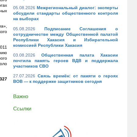
огах
05.08.2026
Межрегиональный диалог: эксперты
нных
обсудили стандарты общественного контроля
на выборах
ма»,
05.08.2026
Подписание Соглашения о
ого
сотрудничестве между Общественной палатой
Республики Хакасия и Избирательной
комиссией Республики Хакасия
2011
ению
03.08.2026
Общественная палата Хакасии
ного
почтила память героев ВДВ и поддержала
коло
участников СВО
27.07.2026
Связь времён: от памяти о героях
5327
ВОВ — к поддержке защитников сегодня
Важно
Ссылки