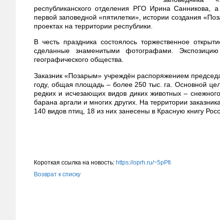
республиканского отделения РГО Ирина Санникова, а
первой заповедной «пятилетки», истории создания «Поз
проектах на территории республики.
В честь праздника состоялось торжественное открыт
сделанные знаменитыми фотографами. Экспозицию 
географического общества.
Заказник «Позарым» учреждён распоряжением председа
году, общая площадь – более 250 тыс. га. Основной ц
редких и исчезающих видов диких животных ‒ снежного 
барана аргали и многих других. На территории заказник
140 видов птиц, 18 из них занесены в Красную книгу Ро
Короткая ссылка на новость:
https://oprh.ru/~5pPfi
Возврат к списку