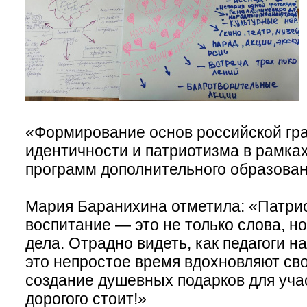
«Формирование основ российской гр
идентичности и патриотизма в рамка
программ дополнительного образован
Мария Баранихина отметила: «Патри
воспитание — это не только слова, н
дела. Отрадно видеть, как педагоги н
это непростое время вдохновляют св
создание душевных подарков для уча
дорогого стоит!»