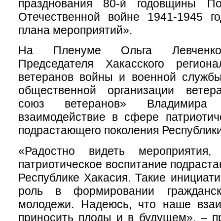
празднования 80-й годовщины П
Отечественной войне 1941-1945 го
плана мероприятий».
На Пленуме Ольга Левченко 
Председателя Хакасского региона
ветеранов войны и военной служб
общественной организации ветер
союз ветеранов» Владимира 
взаимодействие в сфере патриотич
подрастающего поколения Республики
«Радостно видеть мероприятия,
патриотическое воспитание подраста
Республике Хакасия. Такие инициат
роль в формировании гражданск
молодежи. Надеюсь, что наше взаи
приносить плоды и в будущем», – 