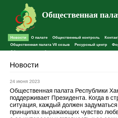
Общественная пала
Новости
О палате
Общественный контроль
Контак
Общественная палата VII созыв
Ресурсный центр
Фо
Общественные наблюдения
Новости
24 июня 2023
Общественная палата Республики Ха
поддерживает Президента. Когда в с
ситуация, каждый должен задуматься
принципах выражающих чувство любви