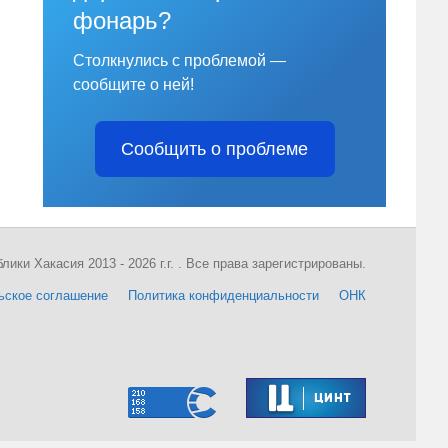
фонарь?
Столкнулись с проблемой —
сообщите о ней!
Сообщить о проблеме
ки Хакасия 2013 - 2026 г.г. . Все права зарегистрированы.
ьское соглашение
Политика конфиденциальности
ОНК