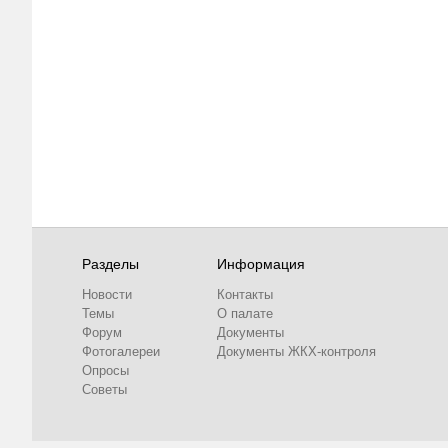
Разделы
Информация
Новости
Контакты
Темы
О палате
Форум
Документы
Фотогалереи
Документы ЖКХ-контроля
Опросы
Советы