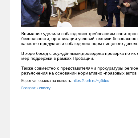
Внимание уделили соблюдению требованиям санитарно 
безопасности, организации условий техники безопаснос
качество продуктов и соблюдение норм пищевого доволь
В ходе бесед с осуждёнными,проведена проверка по их
мер поддержки в рамках Пробации.
Также совместно с представителями прокуратуры регио
разъяснения на основании нормативно -правовых актов
Короткая ссылка на новость:
https://oprh.ru/~g6deu
Возврат к списку