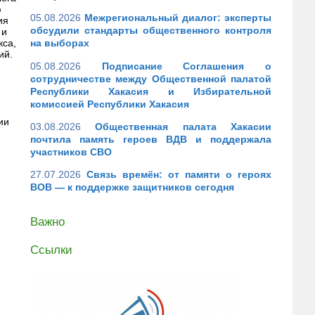
ю
05.08.2026
Межрегиональный диалог: эксперты
ия
обсудили стандарты общественного контроля
 и
кса,
на выборах
ий.
05.08.2026
Подписание Соглашения о
сотрудничестве между Общественной палатой
Республики Хакасия и Избирательной
комиссией Республики Хакасия
ии
03.08.2026
Общественная палата Хакасии
почтила память героев ВДВ и поддержала
участников СВО
27.07.2026
Связь времён: от памяти о героях
ВОВ — к поддержке защитников сегодня
Важно
Ссылки