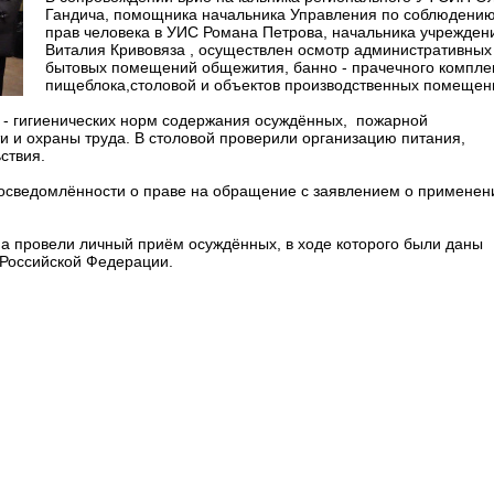
Гандича, помощника начальника Управления по соблюдени
прав человека в УИС Романа Петрова, начальника учрежден
Виталия Кривовяза , осуществлен осмотр административных
бытовых помещений общежития, банно - прачечного компле
пищеблока,столовой и объектов производственных помещен
- гигиенических норм содержания осуждённых, пожарной
ти и охраны труда. В столовой проверили организацию питания,
ствия.
 осведомлённости о праве на обращение с заявлением о применен
на провели личный приём осуждённых, в ходе которого были даны
 Российской Федерации.