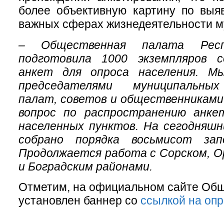
более объективную картину по выя
важных сферах жизнедеятельности м
– Общественная палата Респ
подготовила 1000 экземпляров 
анкет для опроса населения. М
председателями муниципальны
палат, советов и общественниками
вопрос по распространению анке
населенных пунктов. На сегодняшн
собрано порядка восьмисот зап
Продолжается работа с Сорском, О
и Боградским районами.
Отметим, на официальном сайте Об
установлен баннер со
ссылкой на оп