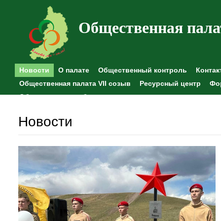
Общественная пала
Новости
О палате
Общественный контроль
Контак
Общественная палата VII созыв
Ресурсный центр
Фо
Общественные наблюдения
Новости