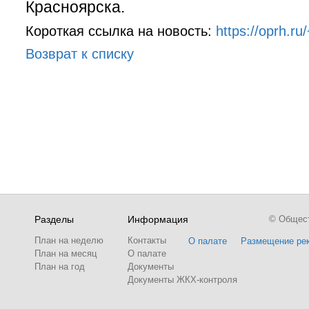
Красноярска.
Короткая ссылка на новость:
https://oprh.ru/
Возврат к списку
Разделы
Информация
© Обществ
План на неделю
Контакты
О палате
Размещение ре
План на месяц
О палате
План на год
Документы
Документы ЖКХ-контроля