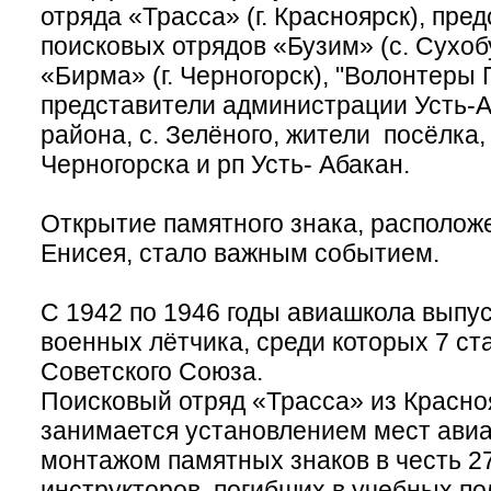
отряда «Трасса» (г. Красноярск), пре
поисковых отрядов «Бузим» (с. Сухоб
«Бирма» (г. Черногорск), "Волонтеры 
представители администрации Усть-А
района, с. Зелёного, жители посёлка,
Черногорска и рп Усть- Абакан.
Открытие памятного знака, расположе
Енисея, стало важным событием.
С 1942 по 1946 годы авиашкола выпу
военных лётчика, среди которых 7 ст
Советского Союза.
Поисковый отряд «Трасса» из Красноя
занимается установлением мест ави
монтажом памятных знаков в честь 27
инструкторов, погибших в учебных по