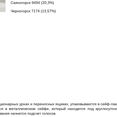
Саяногорск 9494 (20,3%)
Черногорск 7174 (13,57%)
ационарных урнах и переносных ящиках, упаковываются в сейф-па
ся в металлическом сейфе, который находится под круглосуто
вания начнется подсчет голосов.