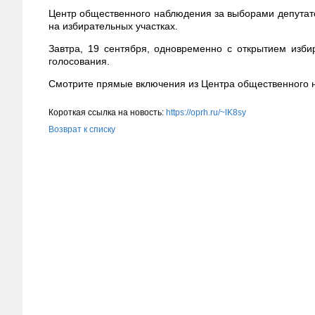
Центр общественного наблюдения за выборами депутат
на избирательных участках.
Завтра, 19 сентября, одновременно с открытием изб
голосования.
Смотрите прямые включения из Центра общественного 
Короткая ссылка на новость:
https://oprh.ru/~lK8sy
Возврат к списку