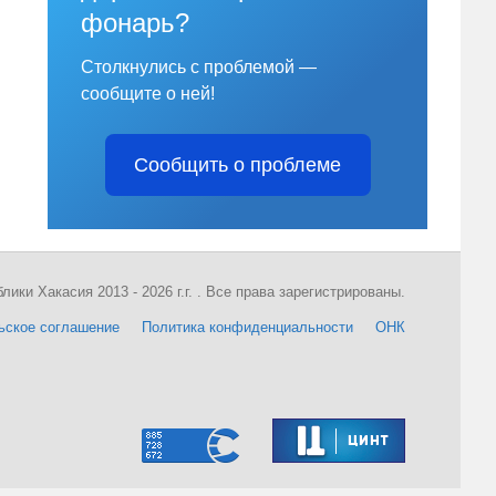
фонарь?
Столкнулись с проблемой —
сообщите о ней!
Сообщить о проблеме
ки Хакасия 2013 - 2026 г.г. . Все права зарегистрированы.
ьское соглашение
Политика конфиденциальности
ОНК