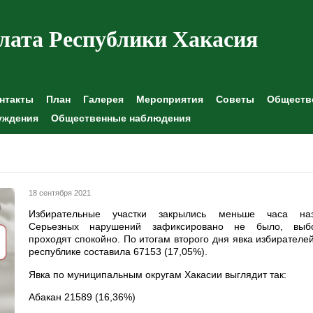
лата Республики Хакасия
нтакты
План
Галерея
Мероприятия
Советы
Обществе
уждения
Общественные наблюдения
18 сентября 2021
Избирательные участки закрылись меньше часа наз
Серьезных нарушений зафиксировано не было, выб
проходят спокойно. По итогам второго дня явка избирателе
республике составила 67153 (17,05%).
Явка по муниципальным округам Хакасии выглядит так:
Абакан 21589 (16,36%)