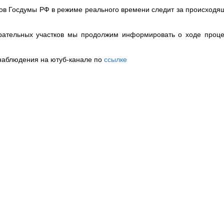
ов Госдумы РФ в режиме реального времени следит за происход
ирательных участков мы продолжим информировать о ходе проц
наблюдения на ютуб-канале по
ссылке