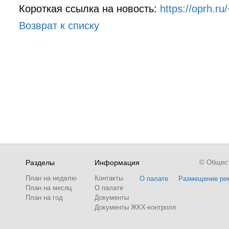
Короткая ссылка на новость:
https://oprh.ru
Возврат к списку
Разделы
Информация
© Обществ
План на неделю
Контакты
О палате
Размещение ре
План на месяц
О палате
План на год
Документы
Документы ЖКХ-контроля