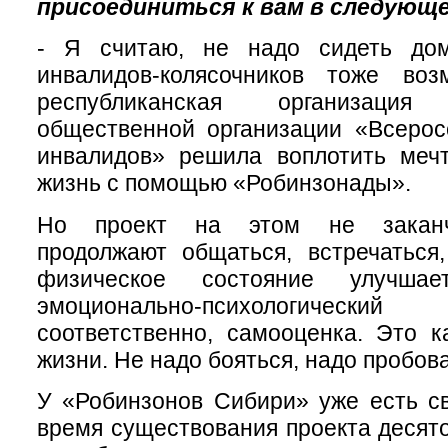
присоединиться к вам в следующе
- Я считаю, не надо сидеть до
инвалидов-колясочников тоже воз
республиканская организация 
общественной организации «Всерос
инвалидов» решила воплотить меч
жизнь с помощью «Робинзонады».
Но проект на этом не заканчи
продолжают общаться, встречаться
физическое состояние улучшае
эмоционально-психологическ
соответственно, самооценка. Это к
жизни. Не надо бояться, надо пробова
У «Робинзонов Сибири» уже есть св
время существования проекта десято