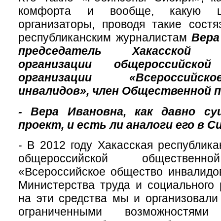
комфорта и вообще, какую ц
организаторы, проводя такие состя
республиканским журналистам
Вера
председатель Хакасской ре
организации общероссийской
организации «Всероссийс
инвалидов», член Общественной 
- Вера Ивановна, как давно с
проект, и есть ли аналоги его в С
- В 2012 году Хакасская республика
общероссийской общественно
«Всероссийское общество инвалидо
Министерства труда и социального 
на эти средства мы и организовали
ограниченными возможностям