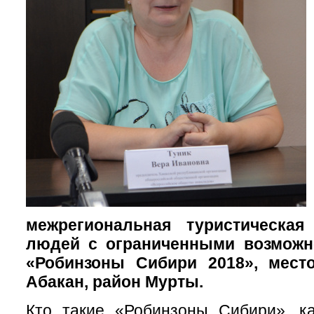
межрегиональная туристическа
людей с ограниченными возможн
«Робинзоны Сибири 2018», место
Абакан, район Мурты.
Кто такие «Робинзоны Сибири», к