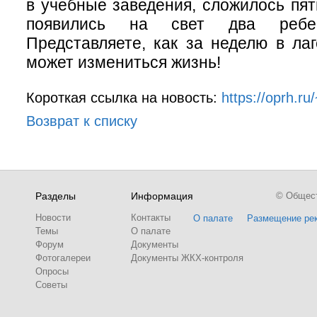
в учебные заведения, сложилось пят
появились на свет два ребенк
Представляете, как за неделю в ла
может измениться жизнь!
Короткая ссылка на новость:
https://oprh.r
Возврат к списку
Разделы
Информация
© Обществ
Новости
Контакты
О палате
Размещение ре
Темы
О палате
Форум
Документы
Фотогалереи
Документы ЖКХ-контроля
Опросы
Советы