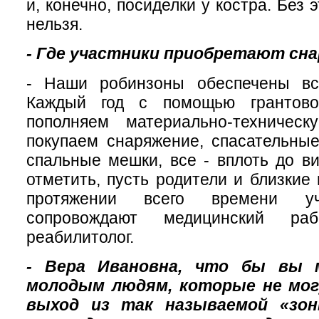
и, конечно, посиделки у костра. Без 
нельзя.
- Где участники приобретают сн
- Наши робинзоны обеспечены вс
Каждый год с помощью грантов
пополняем материально-техническ
покупаем снаряжение, спасательные
спальные мешки, все - вплоть до ви
отметить, пусть родители и близкие
протяжении всего времени уч
сопровождают медицинский ра
реабилитолог.
- Вера Ивановна, что бы вы 
молодым людям, которые не мо
выход из так называемой «зо