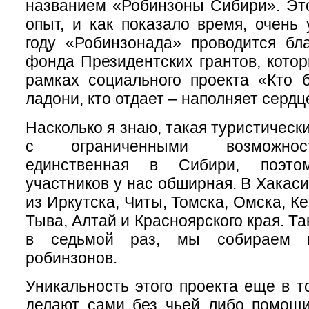
названием «Робинзоны Сибири». Эт
опыт, и как показало время, очень
году «Робинзонада» проводится бл
фонда Президентских грантов, кото
рамках социального проекта «Кто 
ладони, кто отдает – наполняет сердц
Насколько я знаю, такая туристическ
с ограниченными возможнос
единственная в Сибири, поэто
участников у нас обширная. В Хакас
из Иркутска, Читы, Томска, Омска, К
Тыва, Алтай и Красноярского края. Так,
в седьмой раз, мы собираем н
робинзонов.
Уникальность этого проекта еще в т
делают сами без чьей либо помощи