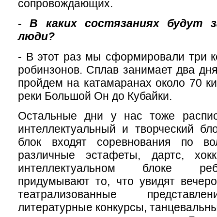
сопровождающих.
- В каких состязаниях будут 
люди?
- В этот раз мы сформировали три 
робинзонов. Сплав занимает два дня
пройдем на катамаранах около 70 ки
реки Большой Он до Кубайки.
Остальные дни у нас тоже распис
интеллектуальный и творческий бл
блок входят соревнования по вол
различные эстафеты, дартс, хок
интеллектуальном блоке реб
придумывают то, что увидят вечер
театрализованные представлен
литературные конкурсы, танцевальны