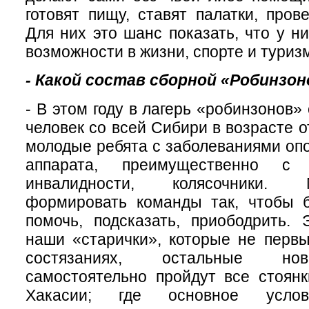
готовят пищу, ставят палатки, пров
Для них это шанс показать, что у н
возможности в жизни, спорте и туриз
- Какой состав сборной «Робинзо
- В этом году в лагерь «робинзонов»
человек со всей Сибири в возрасте от
молодые ребята с заболеваниями опо
аппарата, преимущественно с 
инвалидности, колясочники.
формировать команды так, чтобы 
помочь, подсказать, приободрить.
наши «старички», которые не первы
состязаниях, остальные но
самостоятельно пройдут все стоян
Хакасии; где основное усло