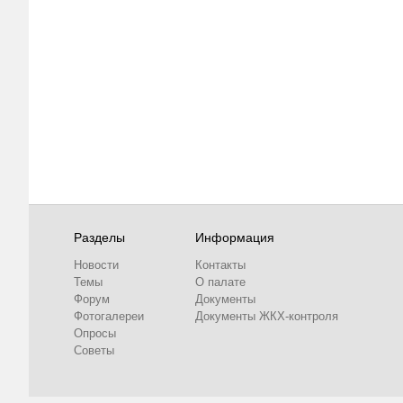
Разделы
Информация
Новости
Контакты
Темы
О палате
Форум
Документы
Фотогалереи
Документы ЖКХ-контроля
Опросы
Советы