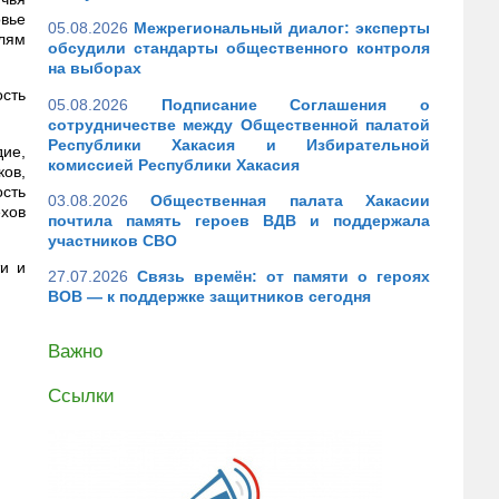
овье
05.08.2026
Межрегиональный диалог: эксперты
елям
обсудили стандарты общественного контроля
на выборах
ость
05.08.2026
Подписание Соглашения о
сотрудничестве между Общественной палатой
Республики Хакасия и Избирательной
дие,
комиссией Республики Хакасия
ков,
ость
03.08.2026
Общественная палата Хакасии
ехов
почтила память героев ВДВ и поддержала
участников СВО
и и
27.07.2026
Связь времён: от памяти о героях
ВОВ — к поддержке защитников сегодня
Важно
Ссылки