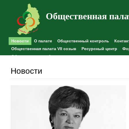
Общественная пала
Новости
О палате
Общественный контроль
Контак
Общественная палата VII созыв
Ресурсный центр
Фо
Общественные наблюдения
Новости