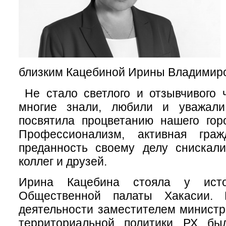
близким Кацебиной Ирины Владимир
Не стало светлого и отзывчивого ч
многие знали, любили и уважали
посвятила процветанию нашего гор
Профессионализм, активная граж
преданность своему делу снискали
коллег и друзей.
Ирина Кацебина стояла у исто
Общественной палаты Хакасии.
деятельности заместителем минист
территориальной политики РХ бы