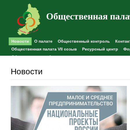
Общественная пала
Новости
О палате
Общественный контроль
Контак
Общественная палата VII созыв
Ресурсный центр
Фо
Общественные наблюдения
Новости