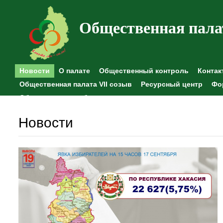
Общественная пала
Новости
О палате
Общественный контроль
Контак
Общественная палата VII созыв
Ресурсный центр
Фо
Общественные наблюдения
Новости