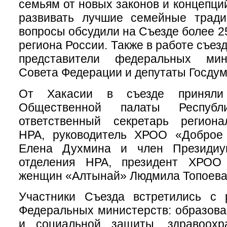
семьям от новых законов и концепци
развивать лучшие семейные трад
вопросы обсудили на Съезде более 2
региона России. Также в работе съез
представители федеральных мин
Совета Федерации и депутаты Госдум
От Хакасии в съезде приняли
Общественной палаты Респуб
ответственный секретарь региона
НРА, руководитель ХРОО «Доброе
Елена Духмина и ч
лен Президиу
отделения НРА, президент ХРОО 
женщин «Алтынай» Людмила Топоева
Участники Съезда встретились с 
Федеральных министерств: образован
и социальной защиты, здравоохра