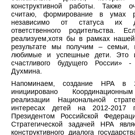
конструктивной работы. Также о
считаю, формирование в умах ро
независимо от статуса их д
ответственного родительства. 
реализуем,хотя бы в рамках нашей
результате мы получим – семьи, 
любимые и успешные дети. Это и
счастливого будущего России» -
Духмина.
Напоминаем, создание НРА в 
инициировано Координационн
реализации Национальной страт
интересах детей на 2012-2017 г
Президентом Российской Федерац
Стратегической задачей НРА явля
конструктивного диалога государств