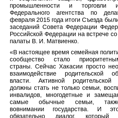
промышленности и торговли и
Федерального агентства по дел
февраля 2015 года итоги Съезда был
заседаний Совета Федерации Федер
Российской Федерации на встрече со
палаты В. И. Матвиенко.
«В настоящее время семейная полити
сообщество стало приоритетны
страны. Сейчас Хакасии просто не
взаимодействие родительской о
власти. Активной родительской 
должны стать не только семьи, вос
инвалидов, многодетные и замещ
самые обычные семьи, такж
вовнимании государства. И э
обязательно диалог, который