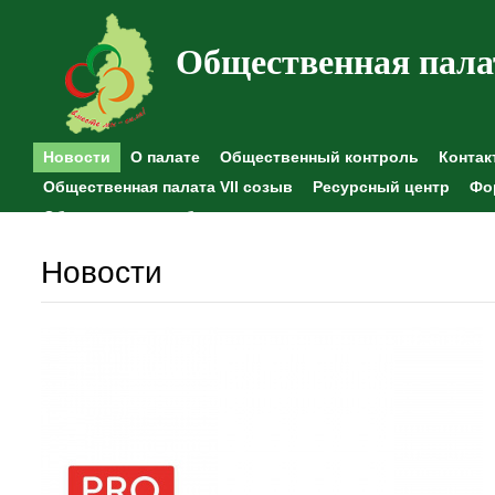
Общественная пала
Новости
О палате
Общественный контроль
Контак
Общественная палата VII созыв
Ресурсный центр
Фо
Общественные наблюдения
Новости