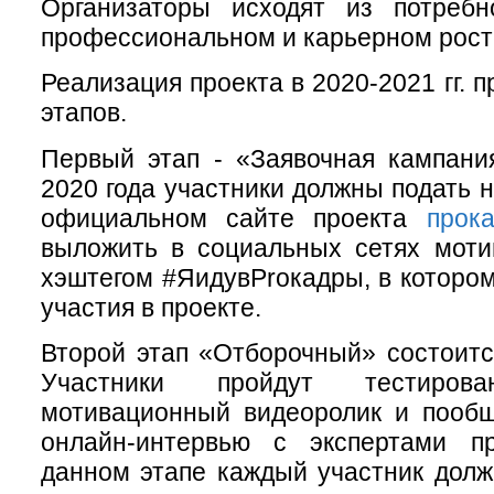
Организаторы исходят из потреб
профессиональном и карьерном рост
Реализация проекта в 2020-2021 гг. п
этапов.
Первый этап - «Заявочная кампани
2020 года участники должны подать н
официальном сайте проекта
прок
выложить в социальных сетях моти
хэштегом #ЯидувProкадры, в котором
участия в проекте.
Второй этап «Отборочный» состоится
Участники пройдут тестирован
мотивационный видеоролик и пооб
онлайн-интервью с экспертами п
данном этапе каждый участник долж