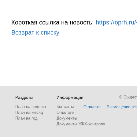
Короткая ссылка на новость:
https://oprh.r
Возврат к списку
Разделы
Информация
© Обществ
План на неделю
Контакты
О палате
Размещение ре
План на месяц
О палате
План на год
Документы
Документы ЖКХ-контроля