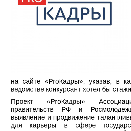
на сайте «ProКадры», указав, в к
ведомстве конкурсант хотел бы стажи
Проект «ProКадры» Ассоциац
правительств РФ и Росмолодеж
выявление и продвижение талантли
для карьеры в сфере государс