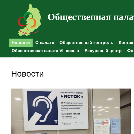
Общественная пала
Новости
О палате
Общественный контроль
Контак
Общественная палата VII созыв
Ресурсный центр
Фо
Общественные наблюдения
Новости