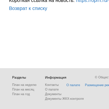
Короткая ссылка на новость:
https://oprh.
Возврат к списку
Разделы
Информация
© Обществ
План на неделю
Контакты
О палате
Размещение ре
План на месяц
О палате
План на год
Документы
Документы ЖКХ-контроля