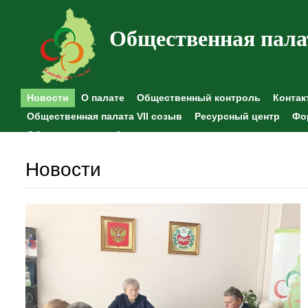
Общественная пала
Новости
О палате
Общественный контроль
Контак
Общественная палата VII созыв
Ресурсный центр
Фо
Общественные наблюдения
Новости