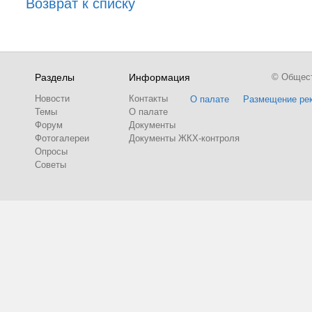
Возврат к списку
Разделы
Информация
© Обществ
Новости
Контакты
О палате
Размещение ре
Темы
О палате
Форум
Документы
Фотогалереи
Документы ЖКХ-контроля
Опросы
Советы