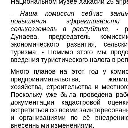
Национальном музее Хакасии 25 апр
- Наша комиссия сейчас заним
повышения эффективности 
сельхозземель в республике,
- ра
Дунаева, председатель комисс
экономического развития, сельс
туризма. - Помимо этого мы прод
введения туристического налога в рег
Много планов на этот год у коми
предпринимательства, жилищно
хозяйства, строительства и местног
Поскольку уже была проведена раб
документации кадастровой оценк
встретиться со всеми заинтересова
и организациями по её внедрени
внесенными изменениями.