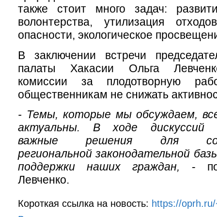
также стоит много задач: развити
волонтерства, утилизация отходо
опасности, экологическое просвещен
В заключении встречи председат
палаты Хакасии Ольга Левченк
комиссии за плодотворную раб
общественникам не снижать активнос
- Темы, которые мы обсуждаем, вс
актуальны. В ходе дискуссий 
важные решения для совер
региональной законодательной баз
поддержки наших граждан,
- под
Левченко.
Короткая ссылка на новость:
https://oprh.r