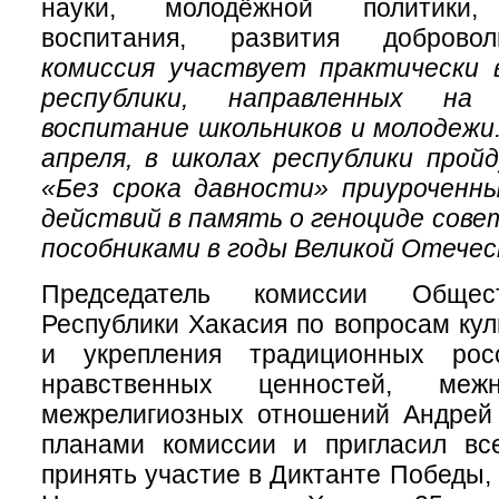
науки, молодёжной политики, 
воспитания, развития доброво
комиссия участвует практически 
республики, направленных на 
воспитание школьников и молодежи.
апреля, в школах республики прой
«Без срока давности» приуроченн
действий в память о геноциде совет
пособниками в годы Великой Отечес
Председатель комиссии Общес
Республики Хакасия по вопросам кул
и укрепления традиционных росс
нравственных ценностей, меж
межрелигиозных отношений Андрей 
планами комиссии и пригласил вс
принять участие в Диктанте Победы,