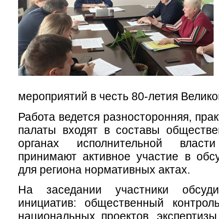
мероприятий в честь 80-летия Велик
Работа ведется разносторонняя, пра
палаты входят в составы обществе
органах исполнительной власт
принимают активное участие в обс
для региона нормативных актах.
На заседании участники обсуд
инициатив: общественный контрол
национальных проектов, экспертизы