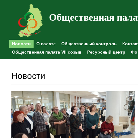
Общественная пала
Новости
О палате
Общественный контроль
Контак
Общественная палата VII созыв
Ресурсный центр
Фо
Общественные наблюдения
Новости