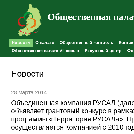
Общественная пала
Новости
О палате
Общественный контроль
Контак
Общественная палата VII созыв
Ресурсный центр
Фо
Общественные наблюдения
Новости
28 марта 2014
Объединенная компания РУСАЛ (дале
объявляет грантовый конкурс в рамк
программы «Территория РУСАЛа». П
осуществляется Компанией с 2010 год