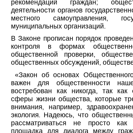
рекомендаций граждан; общес
деятельности органов государственн
местного самоуправления, гос
муниципальных организаций.
В Законе прописан порядок проведе
контроля в формах общественно
общественной проверки, обществе
общественных обсуждений, обществ
«Закон об основах Общественного
важен для общественности наш
востребован как никогда, так как
сферы жизни общества, которые тр
внимания, например, здравоохране
экология. Надеюсь, что общественн
рассматриваться не просто как 
площадка для диалога между граж