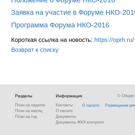
Заявка на участие в Форуме НКО-201
Программа Форума НКО-2016
Короткая ссылка на новость:
https://oprh.r
Возврат к списку
Разделы
Информация
© Обществ
План на неделю
Контакты
О палате
Размещение ре
План на месяц
О палате
План на год
Документы
Документы ЖКХ-контроля