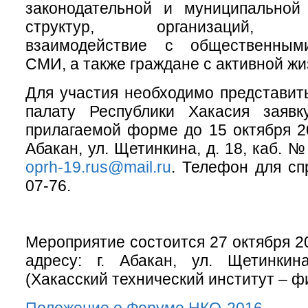
законодательной и муниципальной
структур, организаций, о
взаимодействие с общественными
СМИ, а также граждане с активной ж
Для участия необходимо представи
палату Республики Хакасия заяв
прилагаемой форме до 15 октября 201
Абакан, ул. Щетинкина, д. 18, каб. №
oprh-19.rus@mail.ru
. Телефон для сп
07-76.
Мероприятие состоится 27 октября 20
адресу: г. Абакан, ул. Щетинкин
(Хакасский технический институт – ф
Положение о Форуме НКО-2016