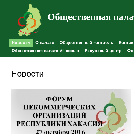
Общественная пала
Новости
О палате
Общественный контроль
Контак
Общественная палата VII созыв
Ресурсный центр
Фо
Общественные наблюдения
Новости