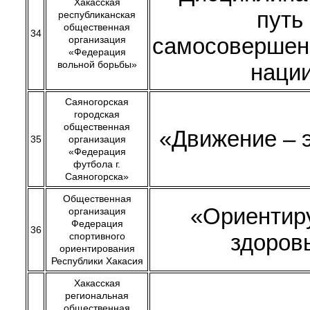
Хакасская
путь 
республиканская
общественная
34
самосовершен
организация
«Федерация
вольной борьбы»
наци
Саяногорская
городская
общественная
«Движение – 
35
организация
«Федерация
футбола г.
Саяногорска»
Общественная
«Ориентир
организация
Федерация
36
здоров
спортивного
ориентирования
Республики Хакасия
Хакасская
региональная
общественная