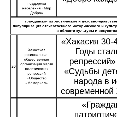
поддержки
населения «Мир
Добра»
гражданско-патриотическое и духовно-нравстве
популяризация отечественного исторического и культ
в области культуры и искусства
«Хакасия 30-4
Годы стал
Хакасская
региональная
репрессий»
общественная
организация жертв
20
«Судьбы дет
политических
репрессий
«Общество
народа в 
«Мемориал»
современной 
«Гражда
патриотич