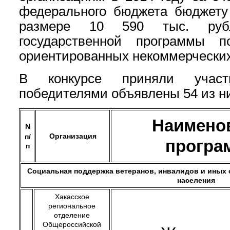
федерального бюджета бюджету
размере 10 590 тыс. руб
государственной программы 
ориентированных некоммерческих
В конкурсе приняли участ
победителями объявлены 54 из н
Наимено
N
Организация
п/
програ
п
Социальная поддержка ветеранов, инвалидов и иных
населения
Хакасское
региональное
отделение
Общероссийской