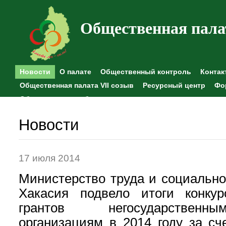
Общественная пала
Новости
О палате
Общественный контроль
Контак
Общественная палата VII созыв
Ресурсный центр
Фо
Общественные наблюдения
Новости
17 июля 2014
Министерство труда и социально
Хакасия подвело итоги конкур
грантов негосударственн
организациям в 2014 году за сч