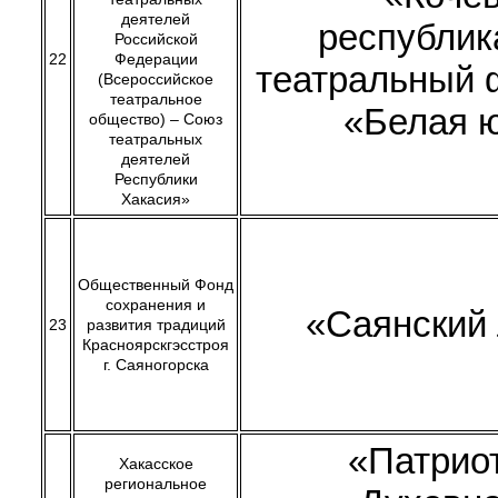
деятелей
республик
Российской
22
Федерации
театральный 
(Всероссийское
театральное
«Белая 
общество) – Союз
театральных
деятелей
Республики
Хакасия»
Общественный Фонд
сохранения и
«Саянский
23
развития традиций
Красноярскгэсстроя
г. Саяногорска
«Патрио
Хакасское
региональное