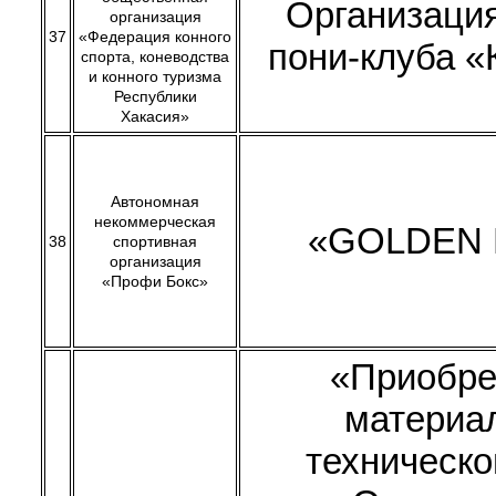
Организаци
организация
37
«Федерация конного
пони-клуба «
спорта, коневодства
и конного туризма
Республики
Хакасия»
Автономная
некоммерческая
«GOLDEN 
38
спортивная
организация
«Профи Бокс»
«Приобре
материа
техническо