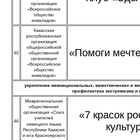
организации
«Всероссийское
общество
инвалидов»
Хакасская
республиканская
организация
общероссийской
«Помоги мечте
45
общественной
организации
«Всероссийское
общество
инвалидов»
укрепление межнациональных, межэтнических и м
профилактика экстремизма и
Межрегиональная
общественная
«7 красок р
организация «Союз
учителей
46
культу
немецкого языка
Республики Хакасия
и юга Красноярского