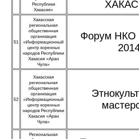
ХАКА
Республики
Хакасия»
Хакасская
региональная
общественная
Форум НКО 
организация
51
«Информационный
201
центр коренных
народов Республики
Хакасия «Аран
Чула»
Хакасская
региональная
общественная
Этнокуль
организация
52
«Информационный
мастер
центр коренных
народов Республики
Хакасия «Аран
Чула»
Региональная