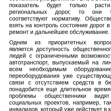
показатель будет только раст
региональных дорог, то они
соответствуют нормативу. Обществ
взять на контроль состояние дорог в
ремонт и дальнейшее обслуживание.
Одним из приоритетных вопрос
является доступность общественно
людей с ограниченными возможнос
автотранспорт, выпускаемый на ли
всем необходимым оборудовани
переоборудования уже существующе
связи с отсутствием средств в бю
понадобится еще длительное время
проблемы общественники видя
социальных проектов, например, так
инвалидов, который уже действует в 