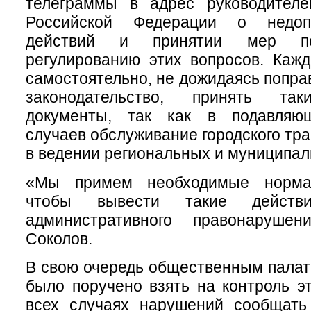
телеграммы в адрес руководителе
Российской Федерации о недоп
действий и принятии мер по
регулированию этих вопросов. Каж
самостоятельно, не дожидаясь попра
законодательство, принять та
документы, так как в подавляю
случаев обслуживание городского тр
в ведении региональных и муниципал
«Мы примем необходимые норма
чтобы вывести такие действ
административного правонаруше
Соколов.
В свою очередь общественным палат
было поручено взять на контроль э
всех случаях нарушений сообщат