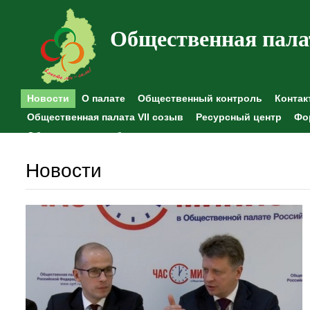
Общественная пала
Новости
О палате
Общественный контроль
Контак
Общественная палата VII созыв
Ресурсный центр
Фо
Общественные наблюдения
Новости