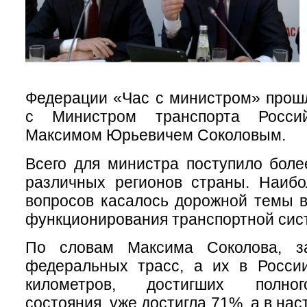
Федерации «Час с министром» прош
с Министром транспорта Росси
Максимом Юрьевичем Соколовым.
Всего для министра поступило боле
различных регионов страны. Наибо
вопросов касалось дорожной темы в
функционирования транспортной сис
По словам Максима Соколова, з
федеральных трасс, а их в Росси
километров, достигших полног
состояния, уже достигла 71%, а в нас