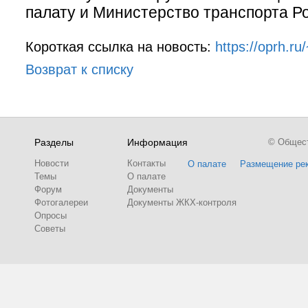
палату и Министерство транспорта Р
Короткая ссылка на новость:
https://oprh.ru/
Возврат к списку
Разделы
Информация
© Обществ
Новости
Контакты
О палате
Размещение ре
Темы
О палате
Форум
Документы
Фотогалереи
Документы ЖКХ-контроля
Опросы
Советы