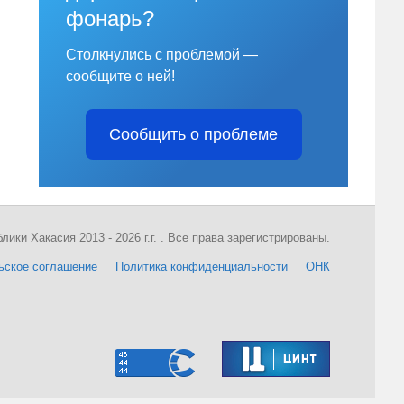
фонарь?
Столкнулись с проблемой —
сообщите о ней!
Сообщить о проблеме
ки Хакасия 2013 - 2026 г.г. . Все права зарегистрированы.
ьское соглашение
Политика конфиденциальности
ОНК