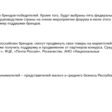
и брендов-победителей. Кроме того, будут выбраны пять федерал
 руководством страны на очном мероприятии форума в июне этого
 мер поддержки брендов.
российских брендов, смогут продвинуть свои товары на маркетплей
акже получить поддержку и продвижение от партнеров конкурса. Сре
ог», ФЦК, «Почта России», Роскачество, АНО «Национальные
инимателей – представителей малого и среднего бизнеса Республ