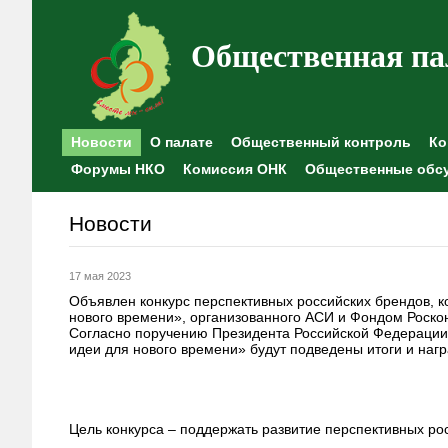
Общественная па
Новости
О палате
Общественный контроль
Ко
Форумы НКО
Комиссия ОНК
Общественные обс
Новости
17 мая 2023
Объявлен конкурс перспективных российских брендов, 
нового времени», организованного АСИ и Фондом Роско
Согласно поручению Президента Российской Федерации
идеи для нового времени» будут подведены итоги и на
Цель конкурса – поддержать развитие перспективных ро