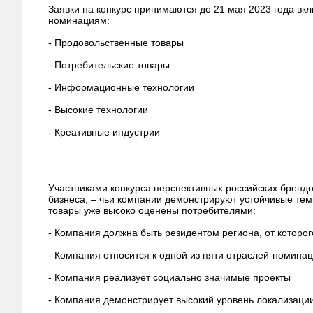
Заявки на конкурс принимаются до 21 мая 2023 года в
номинациям:
- Продовольственные товары
- Потребительские товары
- Информационные технологии
- Высокие технологии
- Креативные индустрии
Участниками конкурса перспективных российских брендо
бизнеса, – чьи компании демонстрируют устойчивые темп
товары уже высоко оценены потребителями:
- Компания должна быть резидентом региона, от которог
- Компания относится к одной из пяти отраслей-номинац
- Компания реализует социально значимые проекты
- Компания демонстрирует высокий уровень локализаци