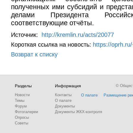
полученных ими субсидий и предста
делами Президента Российс
соответствующие отчёты.
Источник:
http://kremlin.ru/acts/20077
Короткая ссылка на новость:
https://oprh.ru
Возврат к списку
Разделы
Информация
© Обществ
Новости
Контакты
О палате
Размещение ре
Темы
О палате
Форум
Документы
Фотогалереи
Документы ЖКХ-контроля
Опросы
Советы