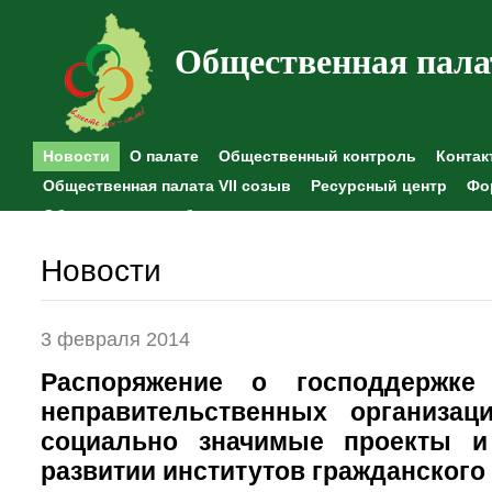
Общественная пала
Новости
О палате
Общественный контроль
Контак
Общественная палата VII созыв
Ресурсный центр
Фо
Общественные наблюдения
Новости
3 февраля 2014
Распоряжение о господдержке 
неправительственных организац
социально значимые проекты и
развитии институтов гражданского