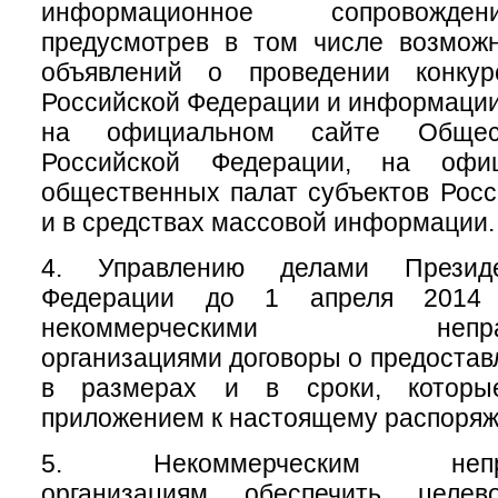
информационное сопровожден
предусмотрев в том числе возмож
объявлений о проведении конкур
Российской Федерации и информации 
на официальном сайте Общес
Российской Федерации, на офи
общественных палат субъектов Рос
и в средствах массовой информации.
4. Управлению делами Президе
Федерации до 1 апреля 2014 
некоммерческими неправит
организациями договоры о предостав
в размерах и в сроки, которы
приложением к настоящему распоря
5. Некоммерческим неправ
организациям обеспечить целев