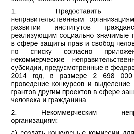
1. Предоставить неко
неправительственным организация
развитии институтов гражданс
реализующим социально значимые п
в сфере защиты прав и свобод челов
по списку согласно прилож
некоммерческие неправительствен
субсидии, предусмотренные в федер
2014 год, в размере 2 698 000
проведение конкурсов и выделение 
грантов другим проектов в сфере за
человека и гражданина.
2. Некоммерческим неправ
организациям:
а) создать конкурсные комиссии для